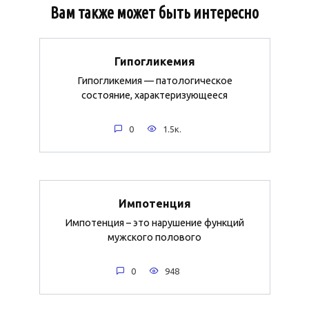
Вам также может быть интересно
Гипогликемия
Гипогликемия — патологическое
состояние, характеризующееся
0
1.5к.
Импотенция
Импотенция – это нарушение функций
мужского полового
0
948