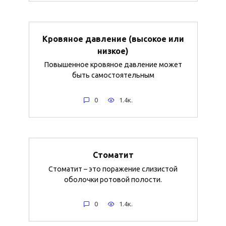
Кровяное давление (высокое или
низкое)
Повышенное кровяное давление может
быть самостоятельным
0
1.4к.
Стоматит
Стоматит – это поражение слизистой
оболочки ротовой полости.
0
1.4к.