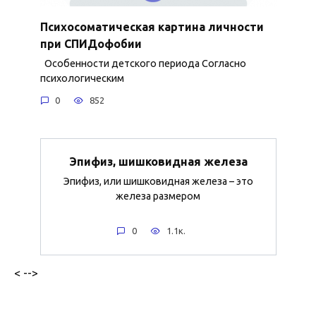
Психосоматическая картина личности
при СПИДофобии
Особенности детского периода Согласно
психологическим
0
852
Эпифиз, шишковидная железа
Эпифиз, или шишковидная железа – это
железа размером
0
1.1к.
< -->