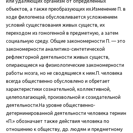
или удаляющих организм от определенных
объектов, а также преобразующих их.Изменение П. в
ходе филогенеза обусловливается усложнением
условий существования живых существ, их
переходом из гомогенной в предметную, а затем
социальную среду. Общие закономерности П. — это
закономерности аналитико-синтетической
рефлекторной деятельности живых существ,
опирающиеся на физиологические закономерности
работы мозга, но не сводящиеся к ним.П. человека
всегда общественно обусловлено и обретает
характеристики сознательной, коллективной,
целеполагающей, произвольной и созидательной
деятельности.На уровне общественно-
детерминированной деятельности человека термин
«П.» обозначает также действия человека по
отношению к обществу, др. людям и предметному