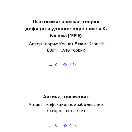
Психосоматическая теория
дефицита удовлетворённости К.
Блюма (1996)
Автор теории: Кеннет Блюм (Kenneth
Blum) Суть теории
0
1.5к.
Ангина, тонзиллит
Ангина – инфекционное заболевание,
которое протекает
0
1.4к.