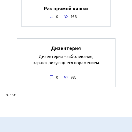
Рак прямой кишки
0
938
Дизентерия
Дизентерия – заболевание,
характеризующееся поражением
0
983
< -->