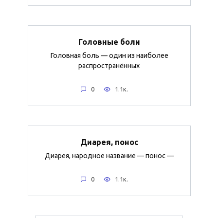
Головные боли
Головная боль — один из наиболее
распространённых
0
1.1к.
Диарея, понос
Диарея, народное название — понос —
0
1.1к.