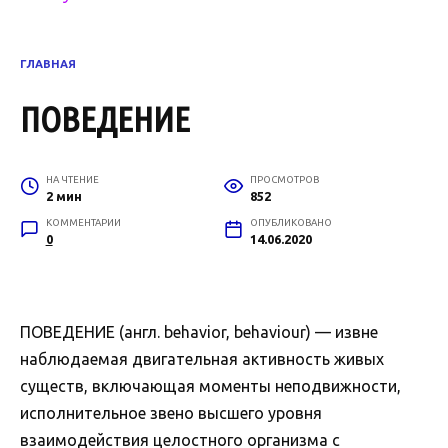
ГЛАВНАЯ
ПОВЕДЕНИЕ
НА ЧТЕНИЕ
ПРОСМОТРОВ
2 мин
852
КОММЕНТАРИИ
ОПУБЛИКОВАНО
0
14.06.2020
ПОВЕДЕНИЕ (англ. behavior, behaviour) — извне
наблюдаемая двигательная активность живых
существ, включающая моменты неподвижности,
исполнительное звено высшего уровня
взаимодействия целостного организма с