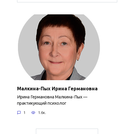
Малкина-Пых Ирина Германовна
Ирина Германовна Малкина-Пых —
практикующий психолог
1
1.6к.