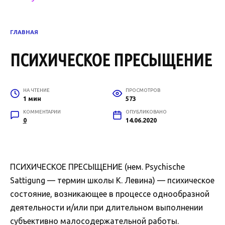
ГЛАВНАЯ
ПСИХИЧЕСКОЕ ПРЕСЫЩЕНИЕ
НА ЧТЕНИЕ
ПРОСМОТРОВ
1 мин
573
КОММЕНТАРИИ
ОПУБЛИКОВАНО
0
14.06.2020
ПСИХИЧЕСКОЕ ПРЕСЫЩЕНИЕ (нем. Psychische
Sattigung — термин школы К. Левина) — психическое
состояние, возникающее в процессе однообразной
деятельности и/или при длительном выполнении
субъективно малосодержательной работы.