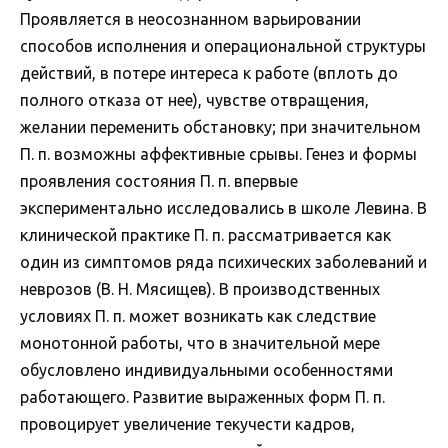
Проявляется в неосознанном варьировании
способов исполнения и операциональной структуры
действий, в потере интереса к работе (вплоть до
полного отказа от нее), чувстве отвращения,
желании переменить обстановку; при значительном
П. п. возможны аффективные срывы. Генез и формы
проявления состояния П. п. впервые
экспериментально исследовались в школе Левина. В
клинической практике П. п. рассматривается как
один из симптомов ряда психических заболеваний и
неврозов (В. Н. Мясищев). В производственных
условиях П. п. может возникать как следствие
монотонной работы, что в значительной мере
обусловлено индивидуальными особенностями
работающего. Развитие выраженных форм П. п.
провоцирует увеличение текучести кадров,