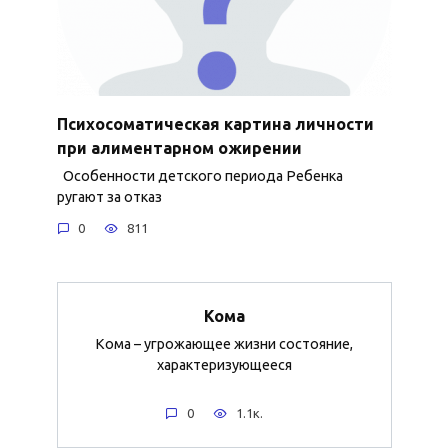
Психосоматическая картина личности
при алиментарном ожирении
Особенности детского периода Ребенка
ругают за отказ
0
811
Кома
Кома – угрожающее жизни состояние,
характеризующееся
0
1.1к.