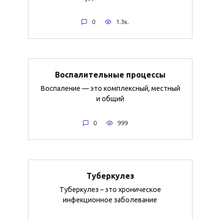
0
1.3к.
Воспалительные процессы
Воспаление — это комплексный, местный
и общий
0
999
Туберкулез
Туберкулез – это хроническое
инфекционное заболевание