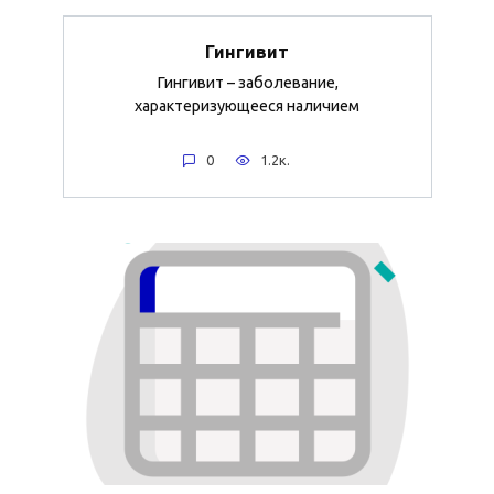
Гингивит
Гингивит – заболевание,
характеризующееся наличием
0
1.2к.