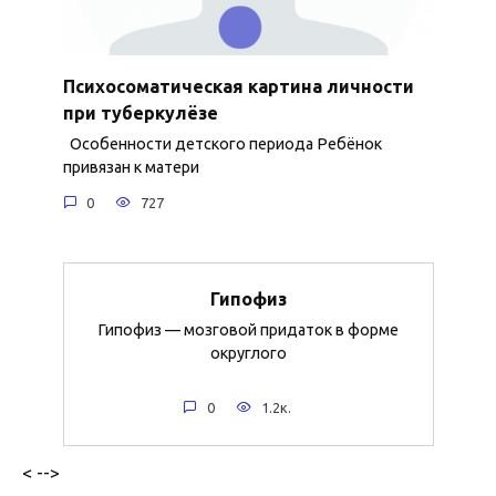
Психосоматическая картина личности
при туберкулёзе
Особенности детского периода Ребёнок
привязан к матери
0
727
Гипофиз
Гипофиз — мозговой придаток в форме
округлого
0
1.2к.
< -->