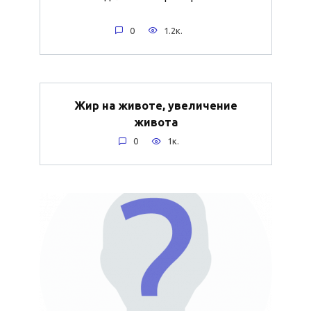
0
1.2к.
Жир на животе, увеличение
живота
0
1к.