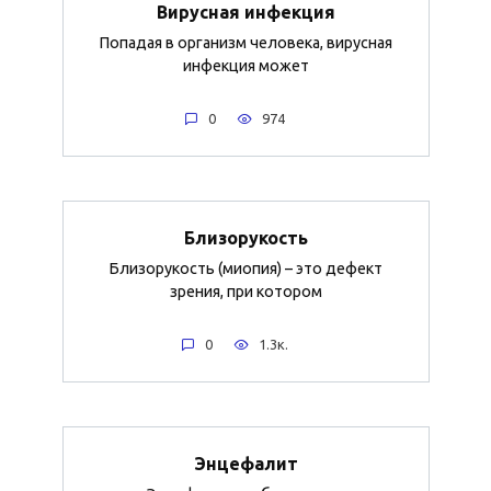
Вирусная инфекция
Попадая в организм человека, вирусная
инфекция может
0
974
Близорукость
Близорукость (миопия) – это дефект
зрения, при котором
0
1.3к.
Энцефалит