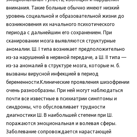
внимания. Такие больные обычно имеют низкий
уровень социальной и образовательной жизни до
возникновения их начального психотического
периода с дальнейшим его сохранением. При
сканировании мозга выявляются структурные
аномалии. Ш. I типа возникает предположительно
из-за нарушений в нервной передаче, а Ш. II типа —
из-за аномалий в структуре мозга, которые м. б.
вызваны вирусной инфекцией в период
беременности.Клинические проявления шизофрении
очень разнообразны. При ней могут наблюдаться
почти все известные в психиатрии симптомы и
синдромы, что обусловливает трудности
диагностики Ш. В наибольшей степени при Ш.
поражаются эмоциональная и волевая сферы.
Заболевание сопровождается нарастающей