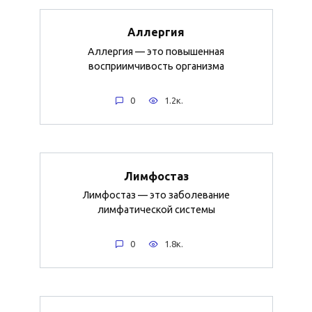
Аллергия
Аллергия — это повышенная
восприимчивость организма
0
1.2к.
Лимфостаз
Лимфостаз — это заболевание
лимфатической системы
0
1.8к.