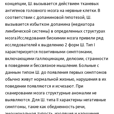
концепции, Ш. вызывается действием тканевых
антигенов головного мозга на нервные клетки. В
соответствии с допаминовой гипотезой, Ш.
вызывается избытком допамина (медиатора
лимбической системы) в определенных структурах
мозга.Исследования биохимии мозга привели ряд
исследователей к выделению 2 форм Ш. Тип I
характеризуется позитивными симптомами,
включающими галлюцинации, делюзии, странности
в поведении и бессвязное мышление. Больные с
данным типом Ш. до появления первых симптомов
обычно живут нормальной жизнью, нарушения в их
поведении появляются и исчезают. При
сканировании мозга структурные аномалии не
выявляются. Для Ш. типа II характерны негативные
симптомы, такие как обедненность речи,
эмоциональная тупость, изоляция и нарушения