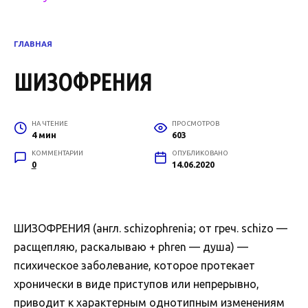
ГЛАВНАЯ
ШИЗОФРЕНИЯ
НА ЧТЕНИЕ
ПРОСМОТРОВ
4 мин
603
КОММЕНТАРИИ
ОПУБЛИКОВАНО
0
14.06.2020
ШИЗОФРЕНИЯ (англ. schizophrenia; от греч. schizo —
расщепляю, раскалываю + phren — душа) —
психическое заболевание, которое протекает
хронически в виде приступов или непрерывно,
приводит к характерным однотипным изменениям