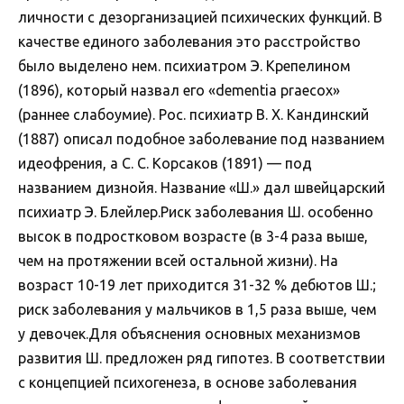
личности с дезорганизацией психических функций. В
качестве единого заболевания это расстройство
было выделено нем. психиатром Э. Крепелином
(1896), который назвал его «dementia praecox»
(раннее слабоумие). Рос. психиатр В. Х. Кандинский
(1887) описал подобное заболевание под названием
идеофрения, а С. С. Корсаков (1891) — под
названием дизнойя. Название «Ш.» дал швейцарский
психиатр Э. Блейлер.Риск заболевания Ш. особенно
высок в подростковом возрасте (в 3-4 раза выше,
чем на протяжении всей остальной жизни). На
возраст 10-19 лет приходится 31-32 % дебютов Ш.;
риск заболевания у мальчиков в 1,5 раза выше, чем
у девочек.Для объяснения основных механизмов
развития Ш. предложен ряд гипотез. В соответствии
с концепцией психогенеза, в основе заболевания