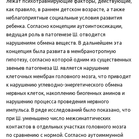
лежат психотравмирующие факторы, действующие,
как правило, в раннем детском возрасте, а также
неблагоприятные социальные условия развития
ребенка. Согласно концепции аутоинтоксикации,
ведущая роль в патогенезе Ш. отводится
нарушениям обмена веществ. В дальнейшем эта
концепция была развита в мембранотропную
гипотезу, согласно которой одним из существенных
звеньев патогенеза Ш. является нарушение
клеточных мембран головного мозга, что приводит
к нарушению углеводно-энергетического обмена
нервных клеток, накоплению биогенных аминов и
нарушению процесса проведения нервного
импульса. В ряде исследований было показано, что
при Ш. уменьшено число межсинаптических
контактов в отдельных участках головного мозга
по сравнению с нормой. Согласно аутоиммунной