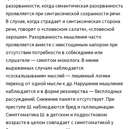
разорванности, когда семантическая разорванность
проявляется при синтаксической сохранности речи.
В случае, когда страдает и синтаксическая сторона
речи, говорят о «словесном салате», «словесной
окрошке». Разорванность мышления часто
проявляется вместе с неистощимым напором при
отсутствии потребности в собеседнике или
слушателе — симптом монолога. В менее
выраженных случаях наблюдается
«соскальзывание» мыслей — лишенный логики
переход от одной мысли к др. Нарушение мышления
наблюдается и в форме резонерства — бесплодных
рассуждений. Снижение памяти отсутствует. При
приступе Ш. наблюдаются бред и галлюцинации.
Симптоматика Ш. в детском и подростковом
возрасте в целом совпадает с симптоматикой у