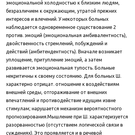
эмоциональной холодностью к близким людям,
безразличием к окружающим, утратой прежних
интересов и влечений. У некоторых больных
наблюдается одновременное существование 2
против. эмоций (эмоциональная амбивалентность),
двойственность стремлений, побуждений и
действий (амбитендентность). Вначале возникает
уплощение, притупление эмоций, а затем
развивается эмоциональная тупость. Больные
некритичны к своему состоянию. Для больных Ш.
характерно отрицат. отношение к воздействиям
внешней среды, отгораживание от внешних
впечатлений и противодействие идущим извне
стимулам; нарушается механизм вероятностного
прогнозирования.Мышление при Ш. характеризуется
разорванностью (отсутствием логической связи в
суждениях). Это проявляется и в речевой