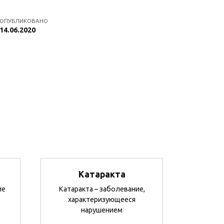
ОПУБЛИКОВАНО
14.06.2020
Катаракта
ие
Катаракта – заболевание,
характеризующееся
нарушением