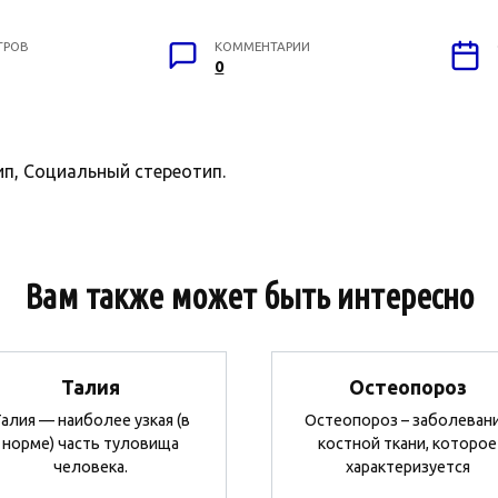
ТРОВ
КОММЕНТАРИИ
0
п, Социальный стереотип.
Вам также может быть интересно
Талия
Остеопороз
алия — наиболее узкая (в
Остеопороз – заболеван
норме) часть туловища
костной ткани, которое
человека.
характеризуется