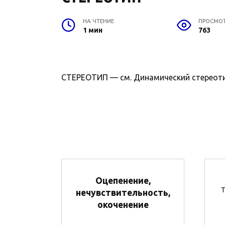
НА ЧТЕНИЕ
ПРОСМО
1 мин
763
СТЕРЕОТИП — см. Динамический стереоти
Оцепенение,
Т
нечувствительность,
окоченение