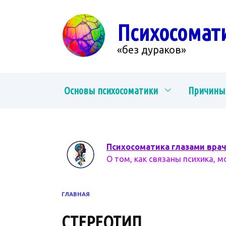
Перейти
к
Психосомат
содержанию
«без дураков»
Основы психосоматики
Причины
Психосоматика глазами вра
О том, как связаны психика, м
ГЛАВНАЯ
СТЕРЕОТИП