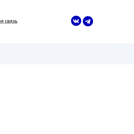
я связь