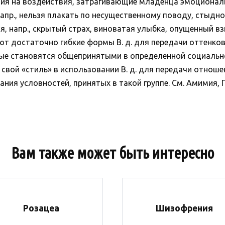
ия на воздействия, затрагивающие младенца эмоциональн
пр., нельзя плакать по несущественному поводу, стыдно в
я, напр., скрытый страх, виноватая улыбка, опущенный вз
ют достаточно гибкие формы В. д. для передачи оттенков
орые становятся общепринятыми в определенной социальн
 свой «стиль» в использовании В. д. для передачи отнош
нания условностей, принятых в такой группе. См. Амимия,
Вам также может быть интересно
Розацеа
Шизофрения