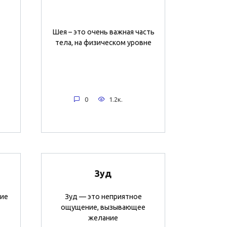
Шея – это очень важная часть
тела, на физическом уровне
0
1.2к.
Зуд
ие
Зуд — это неприятное
ощущение, вызывающее
желание