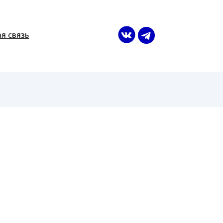
я связь