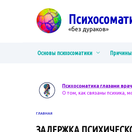
Перейти
к
Психосомат
содержанию
«без дураков»
Основы психосоматики
Причины
Психосоматика глазами вра
О том, как связаны психика, м
ГЛАВНАЯ
ЗАДЕРЖКА ПСИХИЧЕСК