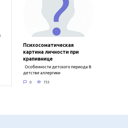
й
Психосоматическая
картина личности при
крапивнице
Особенности детского периода В
детстве аллергики
0
733