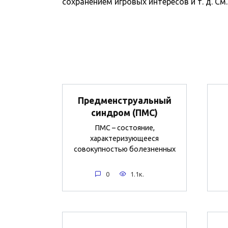
сохранением игровых интересов и т. д. См.
Предменструальный
синдром (ПМС)
ПМС – состояние,
характеризующееся
совокупностью болезненных
0
1.1к.