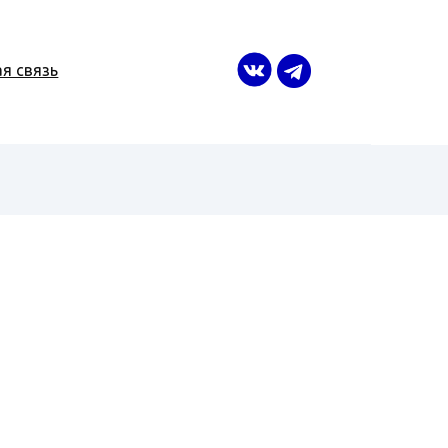
я связь