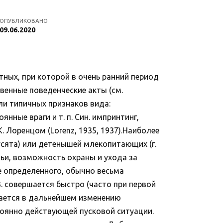
ОПУБЛИКОВАНО
09.06.2020
тных, при которой в очень ранний период
енные поведенческие акты (см.
ли типичных признаков вида:
ные враги и т. п. Син. импринтинг,
 Лоренцом (Lorenz, 1935, 1937).Наиболее
усята) или детенышей млекопитающих (г.
мьи, возможность охраны и ухода за
 определенного, обычно весьма
. совершается быстро (часто при первой
ддается в дальнейшем изменению
стоянно действующей пусковой ситуации.