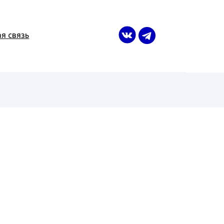
я связь