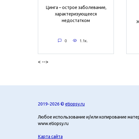
Цинга – острое заболевание,
характеризующееся
недостатком
э
0
1.1к.
< -->
2019-2026 ©
etiopsy.ru
Любое использование и/или копирование мате
www.etiopsy.ru
Карта сайта