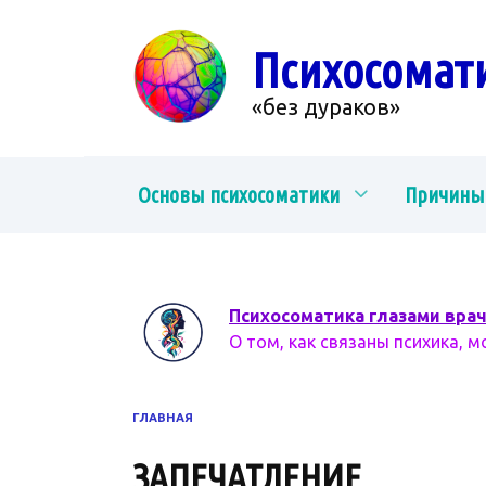
Перейти
к
Психосомат
содержанию
«без дураков»
Основы психосоматики
Причины
Психосоматика глазами вра
О том, как связаны психика, м
ГЛАВНАЯ
ЗАПЕЧАТЛЕНИЕ