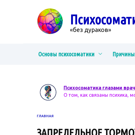
Перейти
к
Психосомат
содержанию
«без дураков»
Основы психосоматики
Причины
Психосоматика глазами вра
О том, как связаны психика, м
ГЛАВНАЯ
ЗАПРЕДЕЛЬНОЕ ТОРМ