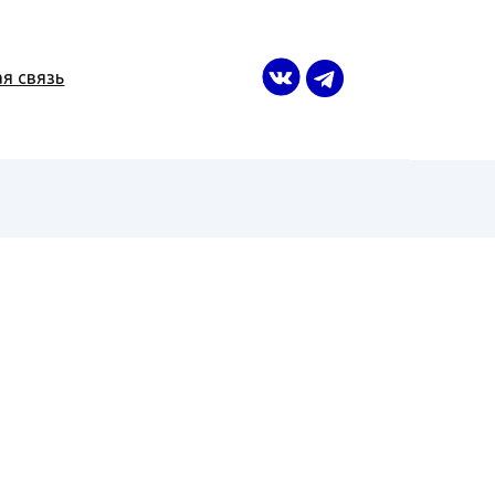
я связь