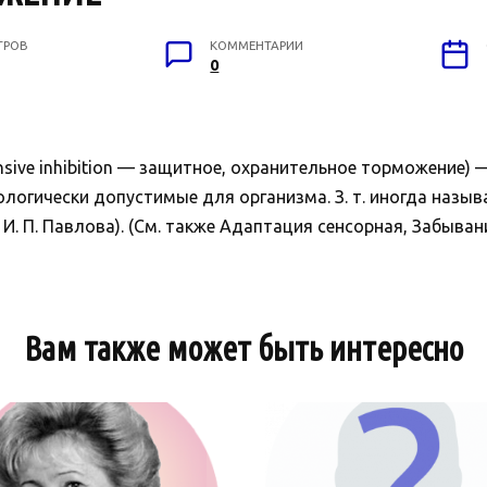
ТРОВ
КОММЕНТАРИИ
0
ve inhibition — защитное, охранительное торможение) 
логически допустимые для организма. З. т. иногда назыв
И. П. Павлова). (См. также Адаптация сенсорная, Забыван
Вам также может быть интересно