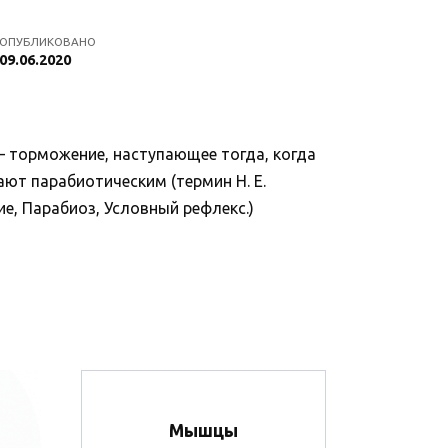
ОПУБЛИКОВАНО
09.06.2020
— торможение, наступающее тогда, когда
ают парабиотическим (термин Н. Е.
ие, Парабиоз, Условный рефлекс.)
Мышцы