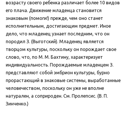
возрасту своего ребенка различает более 10 видов
его плача. Движение младенца становится
знаковым (помоги!) прежде, чем оно станет
исполнительным, достигающим предмет. Иное
дело, что младенец узнает последним, что он
породил З. (Выготский). Младенец является
творцом культуры, поскольку он порождает свое
слово, что, по М. М. Бахтину, характеризует
индивидуальность. Порождаемые младенцем З.
представляют собой эмбрион культуры, бурно
прорастающий в знаковые системы, выработанные
человечеством, поскольку он уже не вполне
натурален, а соприроден. См. Пролепсис. (В. П.
Зинченко.)