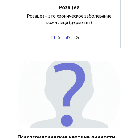
Розацеа
Розацеа – это хроническое заболевание
кожи лица (дерматит)
0
1.2к.
Психосоматическая картина личности