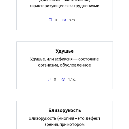
характеризующееся затруднениями
0
979
Удушье
Удушье, или асфиксия — состояние
организма, обусловленное
0
1.1к.
Близорукость
Близорукость (миопия) – это дефект
зрения, при котором