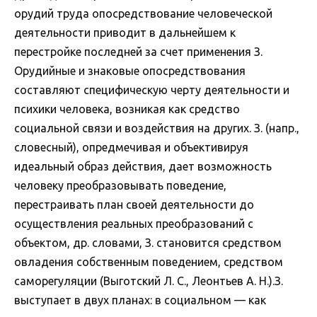
орудий труда опосредствование человеческой
деятельности приводит в дальнейшем к
перестройке последней за счет применения З.
Орудийные и знаковые опосредствования
составляют специфическую черту деятельности и
психики человека, возникая как средство
социальной связи и воздействия на других. З. (напр.,
словесный), опредмечивая и объективируя
идеальный образ действия, дает возможность
человеку преобразовывать поведение,
перестраивать план своей деятельности до
осуществления реальных преобразований с
объектом, др. словами, З. становится средством
овладения собственным поведением, средством
саморегуляции (Выготский Л. С., Леонтьев А. Н.).З.
выступает в двух планах: в социальном — как