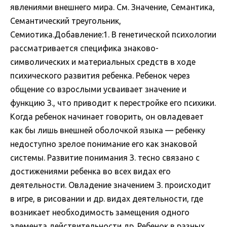
явлениями внешнего мира. См. Значение, Семантика,
Семантический треугольник,
Семиотика.Добавление:1. В генетической психологии
рассматривается специфика знаково-
символических и материальных средств в ходе
психического развития ребенка. Ребенок через
общение со взрослыми усваивает значение и
функцию З., что приводит к перестройке его психики.
Когда ребенок начинает говорить, он овладевает
как бы лишь внешней оболочкой языка — ребенку
недоступно зрелое понимание его как знаковой
системы. Развитие понимания З. тесно связано с
достижениями ребенка во всех видах его
деятельности. Овладение значением З. происходит
в игре, в рисовании и др. видах деятельности, где
возникает необходимость замещения одного
элемента действительности др. Ребенок в разных