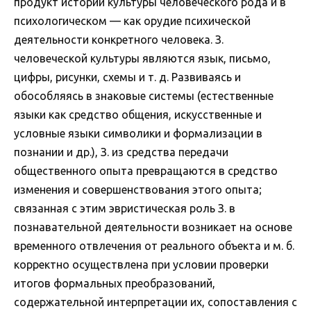
продукт истории культуры человеческого рода и в
психологическом — как орудие психической
деятельности конкретного человека. З.
человеческой культуры являются язык, письмо,
цифры, рисунки, схемы и т. д. Развиваясь и
обособляясь в знаковые системы (естественные
языки как средство общения, искусственные и
условные языки символики и формализации в
познании и др.), З. из средства передачи
общественного опыта превращаются в средство
изменения и совершенствования этого опыта;
связанная с этим эвристическая роль З. в
познавательной деятельности возникает на основе
временного отвлечения от реального объекта и м. б.
корректно осуществлена при условии проверки
итогов формальных преобразований,
содержательной интерпретации их, сопоставления с