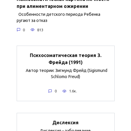
при алиментарном ожирении
Особенности детского периода Ребенка
ругают за отказ
0
813
Психосоматическая теория З.
Фрейда (1991)
Автор теории: Зигмунд Фрейд (Sigismund
Schlomo Freud)
0
1.6к.
Дислексия
Дислексия – заболевание,