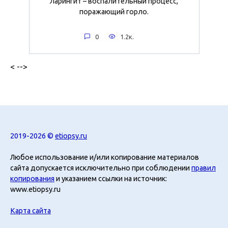
Ларингит – воспалительный процесс,
поражающий горло.
0
1.2к.
< -->
2019-2026 ©
etiopsy.ru
Любое использование и/или копирование материалов
сайта допускается исключительно при соблюдении
правил
копирования
и указанием ссылки на источник:
www.etiopsy.ru
Карта сайта