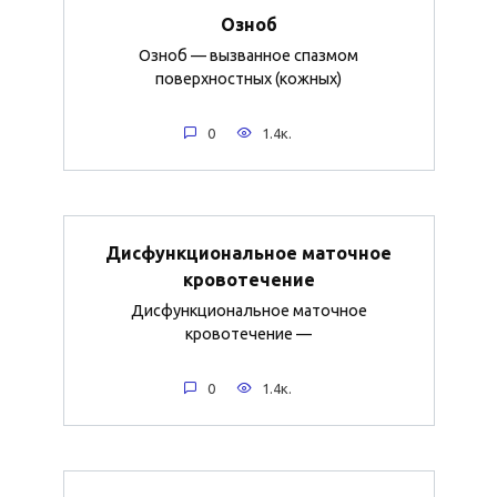
Озноб
Озноб — вызванное спазмом
поверхностных (кожных)
0
1.4к.
Дисфункциональное маточное
кровотечение
Дисфункциональное маточное
кровотечение —
0
1.4к.