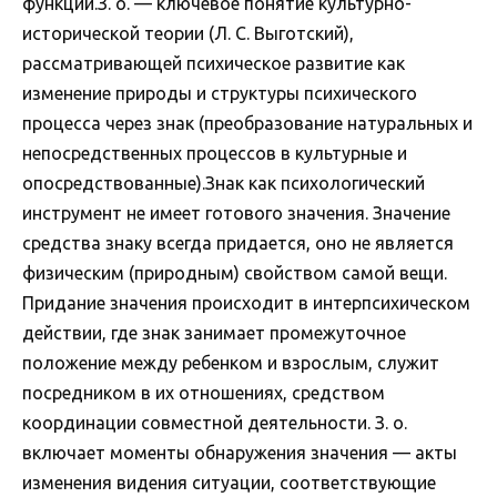
функций.З. о. — ключевое понятие культурно-
исторической теории (Л. С. Выготский),
рассматривающей психическое развитие как
изменение природы и структуры психического
процесса через знак (преобразование натуральных и
непосредственных процессов в культурные и
опосредствованные).Знак как психологический
инструмент не имеет готового значения. Значение
средства знаку всегда придается, оно не является
физическим (природным) свойством самой вещи.
Придание значения происходит в интерпсихическом
действии, где знак занимает промежуточное
положение между ребенком и взрослым, служит
посредником в их отношениях, средством
координации совместной деятельности. З. о.
включает моменты обнаружения значения — акты
изменения видения ситуации, соответствующие