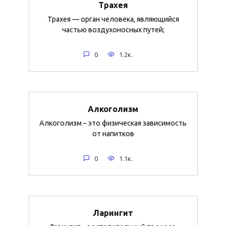
Трахея
Трахея — орган человека, являющийся
частью воздухоносных путей;
0
1.2к.
Алкоголизм
Алкоголизм – это физическая зависимость
от напитков
0
1.1к.
Ларингит