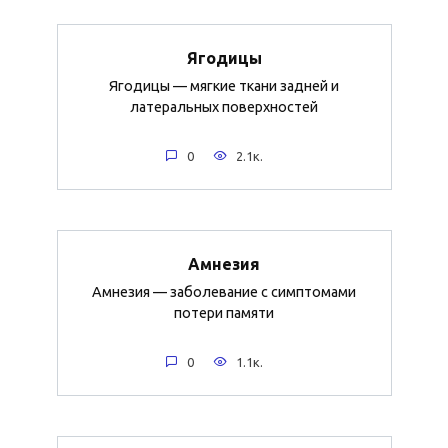
Ягодицы
Ягодицы — мягкие ткани задней и
латеральных поверхностей
0
2.1к.
Амнезия
Амнезия — заболевание с симптомами
потери памяти
0
1.1к.