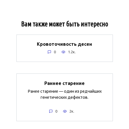
Вам также может быть интересно
Кровоточивость десен
0
1.2к.
Раннее старение
Ранее старение — один из редчайших
генетических дефектов.
0
2к.