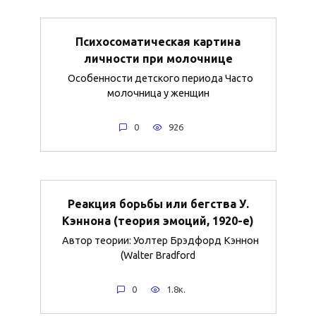
Психосоматическая картина
личности при молочнице
Особенности детского периода Часто
молочница у женщин
0
926
Реакция борьбы или бегства У.
Кэннона (теория эмоций, 1920-е)
Автор теории: Уолтер Брэдфорд Кэннон
(Walter Bradford
0
1.8к.