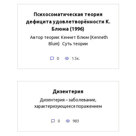
Психосоматическая теория
дефицита удовлетворённости К.
Блюма (1996)
Автор теории: Кеннет Блюм (Kenneth
Blum) Суть теории
0
1.5к.
Дизентерия
Дизентерия – заболевание,
характеризующееся поражением
0
983