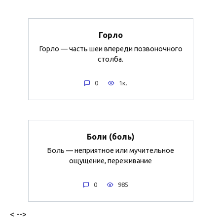
Горло
Горло — часть шеи впереди позвоночного
столба.
0
1к.
Боли (боль)
Боль — неприятное или мучительное
ощущение, переживание
0
985
< -->