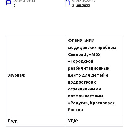
КОММЕНТАРИИ
ОПУБЛИКОВАНО
0
21.08.2022
ФГБНУ «НИИ
медицинских проблем
СевераЦ; «МБУ
«Городской
реабилитационный
Журнал:
центр для детей и
подростков с
ограниченными
возможностями
«Радуга», Красноярск,
Россия
Год:
УДК: