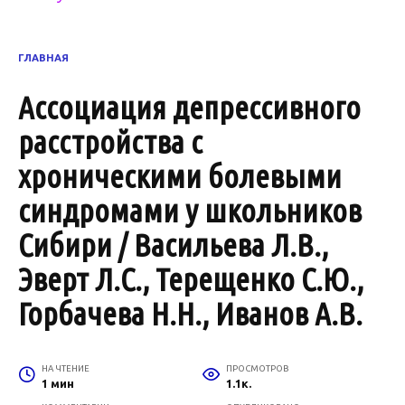
ГЛАВНАЯ
Ассоциация депрессивного
расстройства с
хроническими болевыми
синдромами у школьников
Сибири / Васильева Л.В.,
Эверт Л.С., Терещенко С.Ю.,
Горбачева Н.Н., Иванов А.В.
НА ЧТЕНИЕ
ПРОСМОТРОВ
1 мин
1.1к.