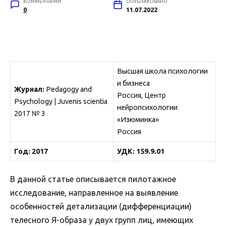
КОММЕНТАРИИ
ОПУБЛИКОВАНО
0
11.07.2022
Высшая школа психологии
и бизнеса
Журнал:
Pedagogy and
Россия, Центр
Psychology | Juvenis scientia
нейропсихологии
2017 № 3
«Изюминка»
Россия
Год: 2017
УДК: 159.9.01
В данной статье описывается пилотажное
исследование, направленное на выявление
особенностей детализации (дифференциации)
телесного Я-образа у двух групп лиц, имеющих