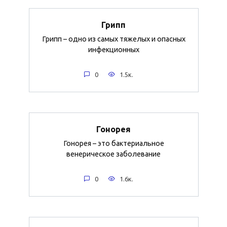
Грипп
Грипп – одно из самых тяжелых и опасных
инфекционных
0
1.5к.
Гонорея
Гонорея – это бактериальное
венерическое заболевание
0
1.6к.