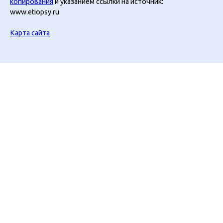
копирования
и указанием ссылки на источник:
www.etiopsy.ru
Карта сайта