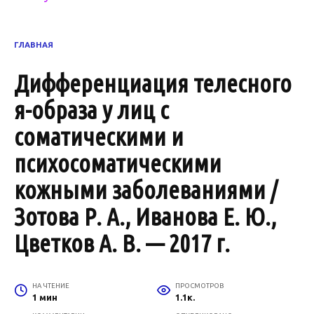
ГЛАВНАЯ
Дифференциация телесного
я-образа у лиц с
соматическими и
психосоматическими
кожными заболеваниями /
Зотова Р. А., Иванова Е. Ю.,
Цветков А. В. — 2017 г.
НА ЧТЕНИЕ
ПРОСМОТРОВ
1 мин
1.1к.