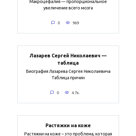
Макроцефалия — пропорциональное
увеличение всего мозга
0
969
Лазарев Сергей Николаевич —
таблица
Биография Лазарева Сергея Николаевича
Таблица причин
0
4.7к.
Растяжки на коже
Растяжки на коже – это проблема, которая