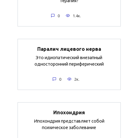
терапия?
0
1.4к.
Паралич лицевого нерва
Это идиопатический внезапный
односторонний периферический
0
2к.
Ипохондрия
Ипохондрия представляет собой
психическое заболевание