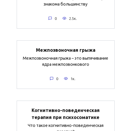
знакома большинству
0
2.5к.
Межпозвоночная грыжа
Межпозвоночная грыжа – это выпячивание
ядра межпозвонкового
0
1к.
Когнитивно-поведенческая
терапия при психосоматике
Что такое когнитивно-поведенческая