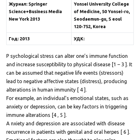
Журнал
: Springer
Yonsei University College
Science+Business Media
of Medicine,
50 Yonsei-ro,
New York 2013
Seodaemun-gu, S eoul
120-752, Korea
Год: 2013
УДК:
P sychological stress can alter one’s immune function
and increase susceptibility to physical disease [1 – 3 ]. It
can be assumed that negative life events (stressors)
lead to negative affective states (distress), producing
alterations in human immunity [ 4 ].
For example, an individual’s emotional states, such as
anxiety or depression, can be key factors in triggering
immune alterations [4 , 5 ].
A nxiety and depression are associated with disease
recurrence in patients with genital and oral herpes [ 6 ].