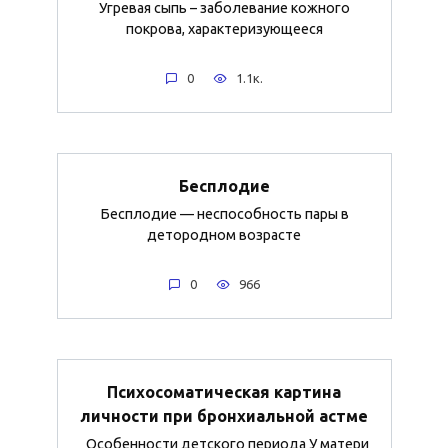
Угревая сыпь – заболевание кожного
покрова, характеризующееся
0
1.1к.
Бесплодие
Бесплодие — неспособность пары в
детородном возрасте
0
966
Психосоматическая картина
личности при бронхиальной астме
Особенности детского периода У матери