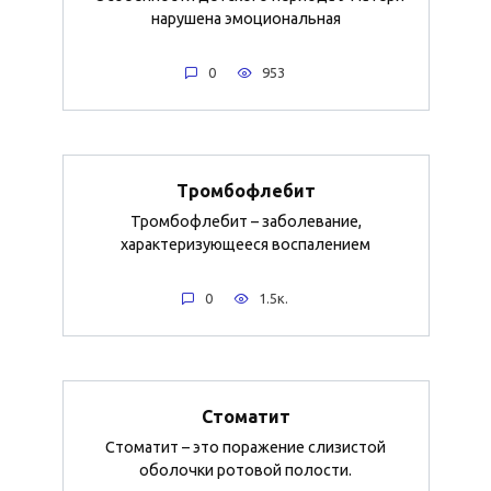
нарушена эмоциональная
0
953
Тромбофлебит
Тромбофлебит – заболевание,
характеризующееся воспалением
0
1.5к.
Стоматит
Стоматит – это поражение слизистой
оболочки ротовой полости.