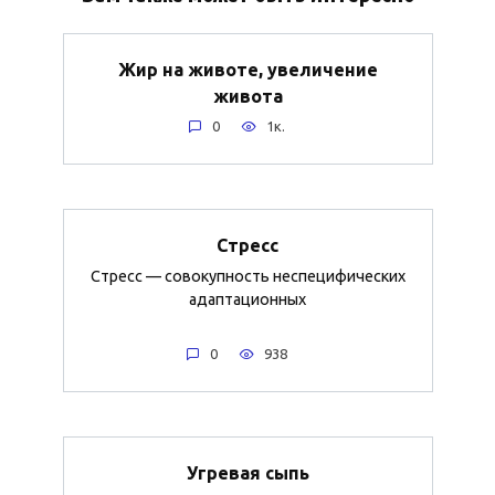
Жир на животе, увеличение
живота
0
1к.
Стресс
Стресс — совокупность неспецифических
адаптационных
0
938
Угревая сыпь