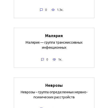
0
1.3к.
Малярия
Малярия — группа трансмиссивных
инфекционных
0
1к.
Неврозы
Неврозы – группа определенных нервно-
психических расстройств