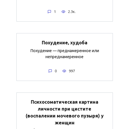
1
2.3к.
Похудение, худоба
Похудение — преднамеренное или
непреднамеренное
0
997
Психосоматическая картина
личности при цистите
(воспалении мочевого пузыря) у
женщин