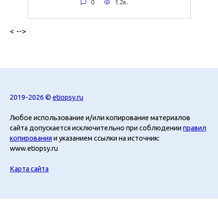
0
1.2к.
< -->
2019-2026 ©
etiopsy.ru
Любое использование и/или копирование материалов
сайта допускается исключительно при соблюдении
правил
копирования
и указанием ссылки на источник:
www.etiopsy.ru
Карта сайта