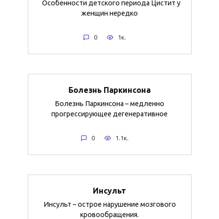
Особенности детского периода Цистит у
женщин нередко
0
1к.
Болезнь Паркинсона
Болезнь Паркинсона – медленно
прогрессирующее дегенеративное
0
1.1к.
Инсульт
Инсульт – острое нарушение мозгового
кровообращения.