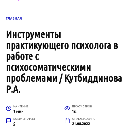
ГЛАВНАЯ
Инструменты
практикующего психолога в
работе с
психосоматическими
проблемами / Кутбиддинова
Р.А.
НА ЧТЕНИЕ
ПРОСМОТРОВ
1 мин
1к.
КОММЕНТАРИИ
ОПУБЛИКОВАНО
0
21.08.2022