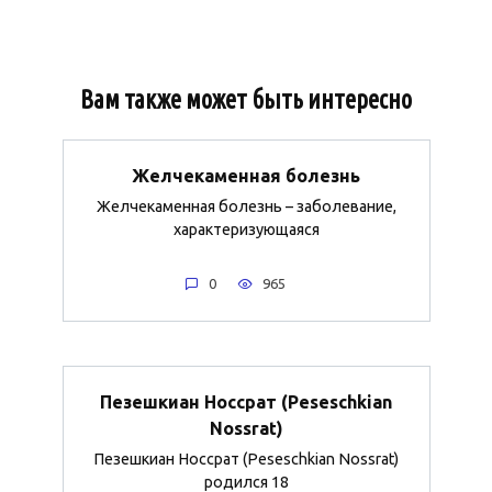
Вам также может быть интересно
Желчекаменная болезнь
Желчекаменная болезнь – заболевание,
характеризующаяся
0
965
Пезешкиан Носсрат (Peseschkian
Nossrat)
Пезешкиан Носсрат (Peseschkian Nossrat)
родился 18