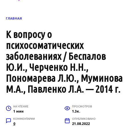
ГЛАВНАЯ
К вопросу о
психосоматических
заболеваниях / Беспалов
Ю.И., Черченко Н.Н.,
Пономарева Л.Ю., Муминова
М.А., Павленко Л.А. — 2014 г.
НА ЧТЕНИЕ
ПРОСМОТРОВ
1 мин
1.3к.
КОММЕНТАРИИ
ОПУБЛИКОВАНО
0
21.08.2022