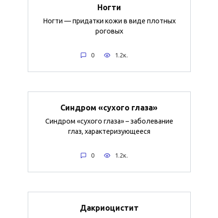
Ногти
Ногти — придатки кожи в виде плотных
роговых
0
1.2к.
Синдром «сухого глаза»
Синдром «сухого глаза» – заболевание
глаз, характеризующееся
0
1.2к.
Дакриоцистит