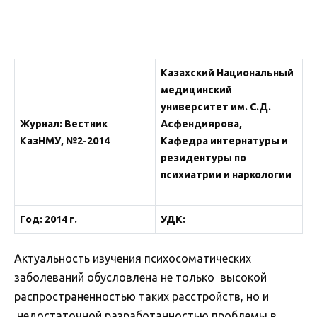
Казахский Национальный
медицинский
университет им. С.Д.
Журнал: Вестник
Асфендиярова,
КазНМУ, №2-2014
Кафедра интернатуры и
резидентуры по
психиатрии и наркологии
Год: 2014 г.
УДК:
Актуальность изучения психосоматических
заболеваний обусловлена не только высокой
распространенностью таких расстройств, но и
недостаточной разработанностью проблемы в