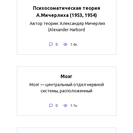
Психосоматическая теория
А.Мичерлиха (1953, 1954)
Автор теории: Александер Мичерлих
(Alexander Harbord
0
1.4к.
Мозг
Мозг — центральный отдел нервной
системы, расположенный
0
1.1к.