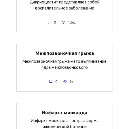
Дакриоцистит представляет собой
воспалительное заболевание
0
1.6к.
Межпозвоночная грыжа
Межпозвоночная грыжа – это выпячивание
ядра межпозвонкового
0
1к.
Инфаркт миокарда
Инфаркт миокарда – острая форма
ишемической болезни