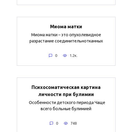
Миома матки
Миома матки – это опухолевидное
разрастание соединительнотканных
0
1.2к.
Психосоматическая картина
личности при булимии
Особенности детского периода Чаще
всего больные булимией
0
748