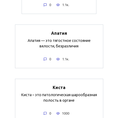
0
1.1к.
Апатия
Апатия — это тягостное состояние
вялости, безразличия
0
1.1к.
Киста
Киста – это патологическая шарообразная
полость в органе
0
1000