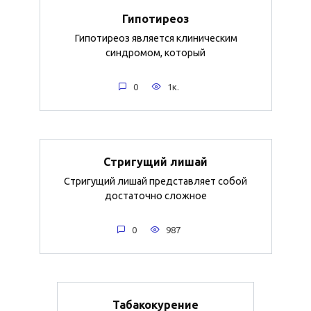
Гипотиреоз
Гипотиреоз является клиническим
синдромом, который
0
1к.
Стригущий лишай
Стригущий лишай представляет собой
достаточно сложное
0
987
Табакокурение