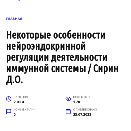
ГЛАВНАЯ
Некоторые особенности
нейроэндокринной
регуляции деятельности
иммунной системы / Сирин
Д.О.
НА ЧТЕНИЕ
ПРОСМОТРОВ
2 мин
1.2к.
КОММЕНТАРИИ
ОПУБЛИКОВАНО
0
23.07.2022