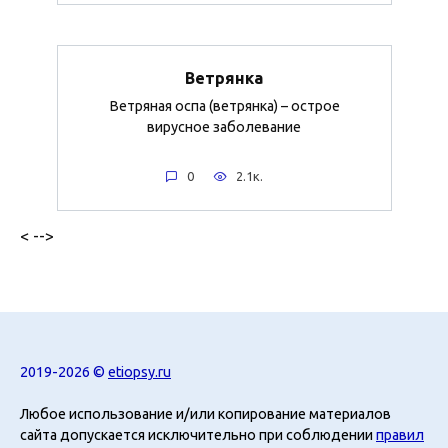
Ветрянка
Ветряная оспа (ветрянка) – острое
вирусное заболевание
0
2.1к.
< -->
2019-2026 ©
etiopsy.ru
Любое использование и/или копирование материалов
сайта допускается исключительно при соблюдении
правил