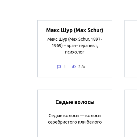
Макс Шур (Max Schur)
Макс Шур (Max Schur, 1897-
1969) – врач-терапевт,
психолог
1
2.8к.
Седые волосы
Седые волосы — волосы
серебристого или белого