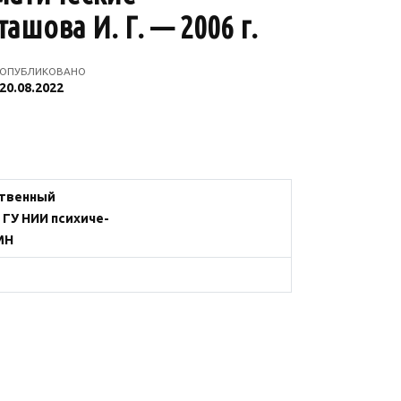
ашова И. Г. — 2006 г.
ОПУБЛИКОВАНО
20.08.2022
ственный
ГУ НИИ психиче-
МН