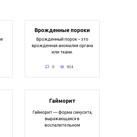
Врожденные пороки
ые
Врожденный порок – это
врожденная аномалия органа
или ткани.
0
924
Гайморит
Гайморит — форма синусита,
выражающаяся в
воспалительном