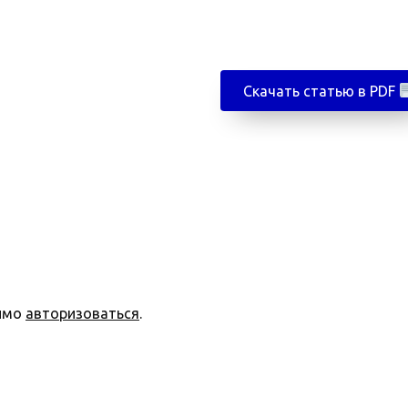
Скачать статью в PDF
димо
авторизоваться
.