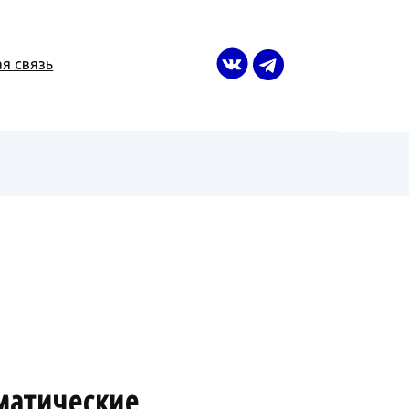
я связь
матические