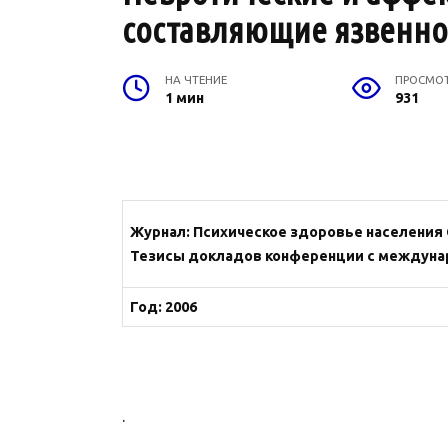
составляющие язвенной 
НА ЧТЕНИЕ
ПРОСМО
1 мин
931
Журнал
: Психическое здоровье населения 
Тезисы докладов конференции с междун
Год: 2006
.