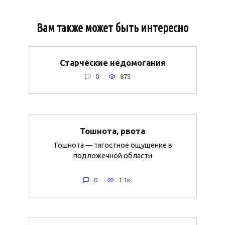
Вам также может быть интересно
Старческие недомогания
0
875
Тошнота, рвота
Тошнота — тягостное ощущение в
подложечной области
0
1.1к.