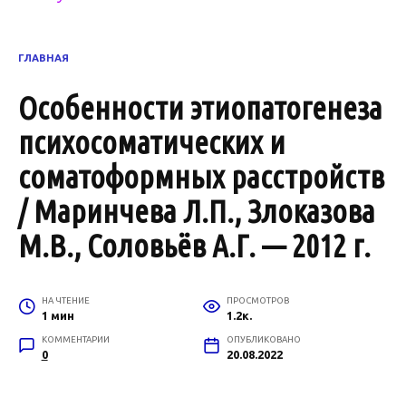
ГЛАВНАЯ
Особенности этиопатогенеза
психосоматических и
соматоформных расстройств
/ Маринчева Л.П., Злоказова
М.В., Соловьёв А.Г. — 2012 г.
НА ЧТЕНИЕ
ПРОСМОТРОВ
1 мин
1.2к.
КОММЕНТАРИИ
ОПУБЛИКОВАНО
0
20.08.2022