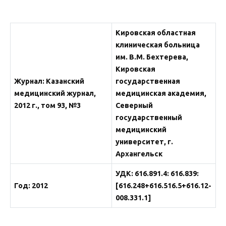
Кировская областная
клиническая больница
им. В.М. Бехтерева,
Кировская
Журнал
: Казанский
государственная
медицинский журнал,
медицинская академия,
2012 г., том 93, №3
Северный
государственный
медицинский
университет, г.
Архангельск
УДК: 616.891.4: 616.839:
Год: 2012
[616.248+616.516.5+616.12­
008.331.1]
.