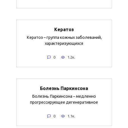
Кератоз
Кератоз – группа кожных заболеваний,
характеризующихся
0
1.2к.
Болезнь Паркинсона
Болезнь Паркинсона – медленно
прогрессирующее дегенеративное
0
1.1к.