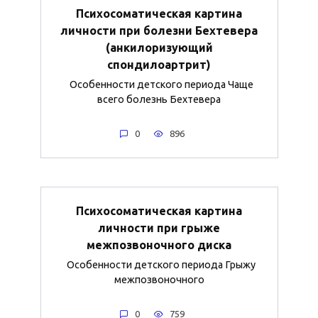
Психосоматическая картина
личности при болезни Бехтевера
(анкилоризующий
спондилоартрит)
Особенности детского периода Чаще
всего болезнь Бехтевера
0
896
Психосоматическая картина
личности при грыже
межпозвоночного диска
Особенности детского периода Грыжу
межпозвоночного
0
759