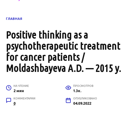
ГЛАВНАЯ
Positive thinking as a
psychotherapeutic treatment
for cancer patients /
Moldashbayeva A.D. — 2015 y.
НА ЧТЕНИЕ
ПРОСМОТРОВ
2 мин
1.3к.
КОММЕНТАРИИ
ОПУБЛИКОВАНО
0
04.09.2022