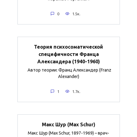
0
1.5к.
Теория психосоматической
специфичности Франца
Александера (1940-1960)
Автор теории: Франц Александер (Franz
Alexander)
1
1.7к.
Макс Шур (Max Schur)
Макс Шур (Max Schur, 1897-1969) – врач-