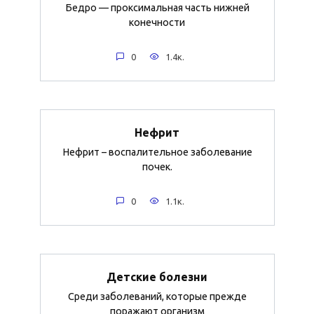
Бедро — проксимальная часть нижней
конечности
0
1.4к.
Нефрит
Нефрит – воспалительное заболевание
почек.
0
1.1к.
Детские болезни
Среди заболеваний, которые прежде
поражают организм