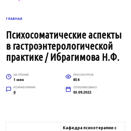
ГЛАВНАЯ
Психосоматические аспекты
в гастроэнтерологической
практике / Ибрагимова Н.Ф.
НА ЧТЕНИЕ
ПРОСМОТРОВ
1 мин
854
КОММЕНТАРИИ
ОПУБЛИКОВАНО
0
03.09.2022
Кафедра психотерапии с