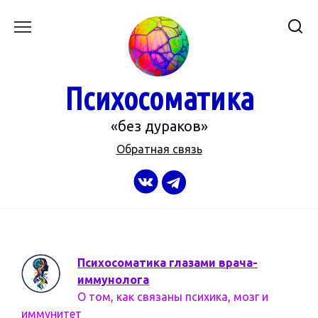
Перейти
к
содержанию
Психосоматика
«без дураков»
Обратная связь
Психосоматика глазами врача-
иммунолога
О том, как связаны психика, мозг и
иммунитет