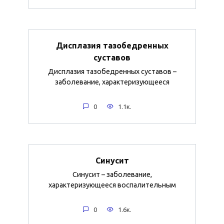
Дисплазия тазобедренных
суставов
Дисплазия тазобедренных суставов –
заболевание, характеризующееся
0
1.1к.
Синусит
Синусит – заболевание,
характеризующееся воспалительным
0
1.6к.