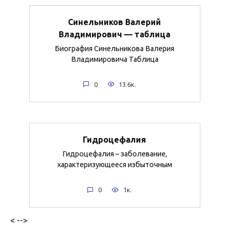
Синельников Валерий
Владимирович — таблица
Биография Синельникова Валерия
Владимировича Таблица
0
13.6к.
Гидроцефалия
Гидроцефалия – заболевание,
характеризующееся избыточным
0
1к.
< -->