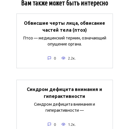
Вам также может быть интересно
Обвисшие черты лица, обвисание
частей тела (птоз)
Птоз — медицинский термин, означающий
опущение органа.
0
2.2к.
Синдром дефицита внимания и
гиперактивности
Синдром дефицита внимания и
гиперактивности —
0
1.2к.