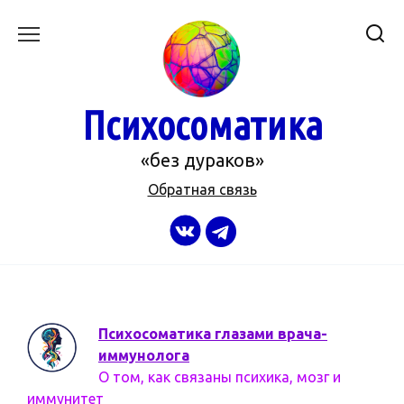
Перейти
к
содержанию
Психосоматика
«без дураков»
Обратная связь
Психосоматика глазами врача-
иммунолога
О том, как связаны психика, мозг и
иммунитет