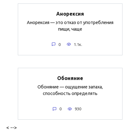
Анорексия
Анорексия — это отказ от употребления
пищи, чаще
0
1.1к.
Обоняние
Обоняние — ощущение запаха,
способность определять
0
930
< -->