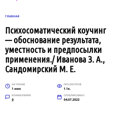
ГЛАВНАЯ
Психосоматический коучинг
— обоснование результата,
уместность и предпосылки
применения./ Иванова З. А.,
Сандомирский М. Е.
НА ЧТЕНИЕ
ПРОСМОТРОВ
1 мин
1.1к.
КОММЕНТАРИИ
ОПУБЛИКОВАНО
0
04.07.2022