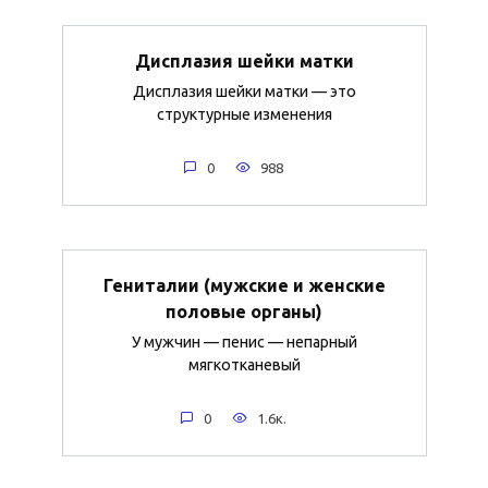
Дисплазия шейки матки
Дисплазия шейки матки — это
структурные изменения
0
988
Гениталии (мужские и женские
половые органы)
У мужчин — пенис — непарный
мягкотканевый
0
1.6к.