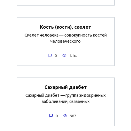
Кость (кости), скелет
Скелет человека — совокупность костей
человеческого
0
1.1к.
Сахарный диабет
Сахарный диабет — группа эндокринных
заболеваний, связанных
0
987