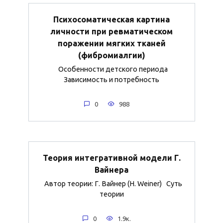
Психосоматическая картина
личности при ревматическом
поражении мягких тканей
(фибромиалгии)
Особенности детского периода
Зависимость и потребность
0
988
Теория интегративной модели Г.
Вайнера
Автор теории: Г. Вайнер (H. Weiner) Суть
теории
0
1.9к.