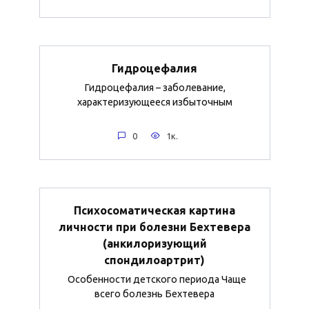
Гидроцефалия
Гидроцефалия – заболевание,
характеризующееся избыточным
0
1к.
Психосоматическая картина
личности при болезни Бехтевера
(анкилоризующий
спондилоартрит)
Особенности детского периода Чаще
всего болезнь Бехтевера