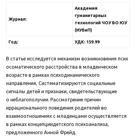
Академия
гуманитарных
Журнал:
технологий ЧОУ ВО ЮУ
(ИУБиП)
Год:
УДК: 159.99
В статье исследуется механизм возникновения псих
осоматического расстройства в младенческом
возрасте в рамках психодинамического
направления, Систематизируются социальные
сигналы детей и признаки, свидетельствующие
о неблагополучии. Рассмотрение причин
иррационального поведения родителей во
взаимоотношениях с младенцами осуществляется
в рамках концепциидетского психоанализа,
предложенного Анной Фрейд.