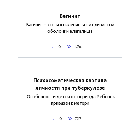
Вагинит
Вагинит – это воспаление всей слизистой
оболочки влагалища
0
1.7к.
Психосоматическая картина
личности при туберкулёзе
Особенности детского периода Ребёнок
привязан к матери
0
727