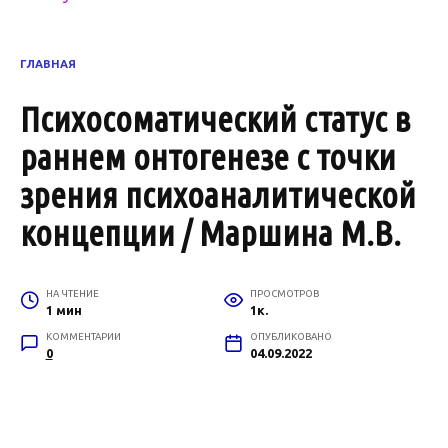
ГЛАВНАЯ
Психосоматический статус в
раннем онтогенезе с точки
зрения психоаналитической
концепции / Маршина М.В.
НА ЧТЕНИЕ
ПРОСМОТРОВ
1 мин
1к.
КОММЕНТАРИИ
ОПУБЛИКОВАНО
0
04.09.2022