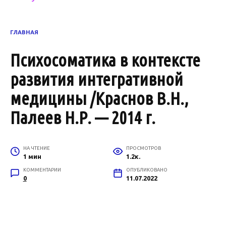
ГЛАВНАЯ
Психосоматика в контексте
развития интегративной
медицины /Краснов В.Н.,
Палеев Н.Р. — 2014 г.
НА ЧТЕНИЕ
ПРОСМОТРОВ
1 мин
1.2к.
КОММЕНТАРИИ
ОПУБЛИКОВАНО
0
11.07.2022