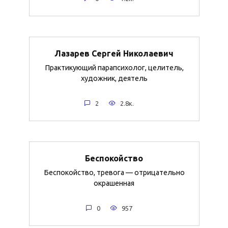
Лазарев Сергей Николаевич
Практикующий парапсихолог, целитель,
художник, деятель
2
2.8к.
Беспокойство
Беспокойство, тревога — отрицательно
окрашенная
0
957