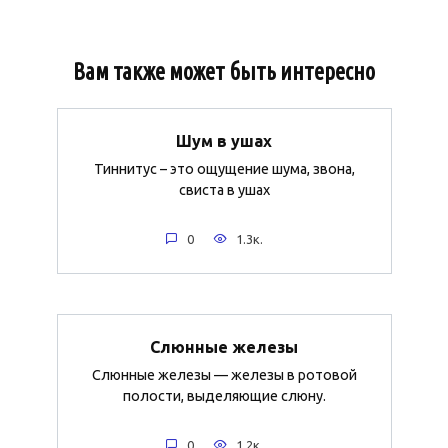
Вам также может быть интересно
Шум в ушах
Тиннитус – это ощущение шума, звона,
свиста в ушах
0
1.3к.
Слюнные железы
Слюнные железы — железы в ротовой
полости, выделяющие слюну.
0
1.2к.