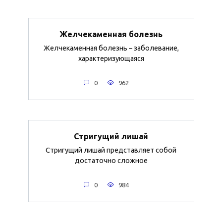
Желчекаменная болезнь
Желчекаменная болезнь – заболевание,
характеризующаяся
0
962
Стригущий лишай
Стригущий лишай представляет собой
достаточно сложное
0
984