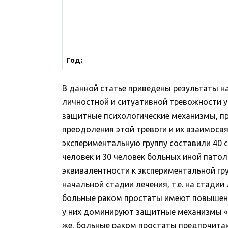
Год:
В данной статье приведены результаты н
личностной и ситуативной тревожности 
защитные психологические механизмы, п
преодоления этой тревоги и их взаимосвя
экспериментальную группу составили 40 
человек и 30 человек больных иной пато
эквивалентности к экспериментальной гр
начальной стадии лечения, т.е. на стади
больные раком простаты имеют повышенн
у них доминируют защитные механизмы «О
же, больные раком простаты предпочитаю