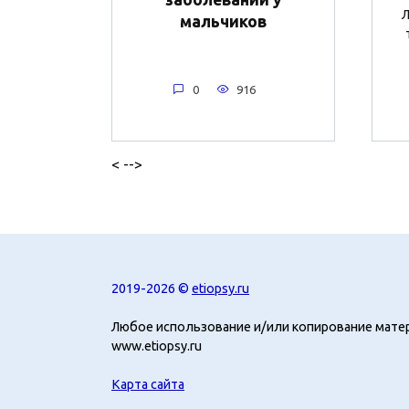
Л
мальчиков
0
916
< -->
2019-2026 ©
etiopsy.ru
Любое использование и/или копирование мате
www.etiopsy.ru
Карта сайта