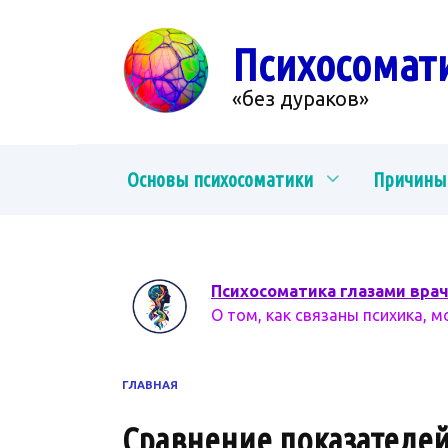
Перейти
к
Психосомат
содержанию
«без дураков»
Основы психосоматики
Причины
Психосоматика глазами вра
О том, как связаны психика, м
ГЛАВНАЯ
Сравнение показателей