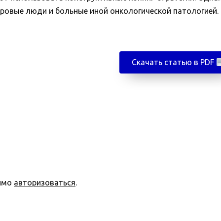
оровые люди и больные иной онкологической патологией.
Скачать статью в PDF
димо
авторизоваться
.