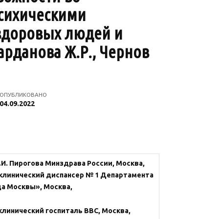
психическими
здоровых людей и
рданова Ж.Р., Чернов
ОПУБЛИКОВАНО
04.09.2022
И. Пирогова Минздрава России, Москва,
клинический диспансер № 1 Департамента
а Москвы», Москва,
линический госпиталь ВВС, Москва,