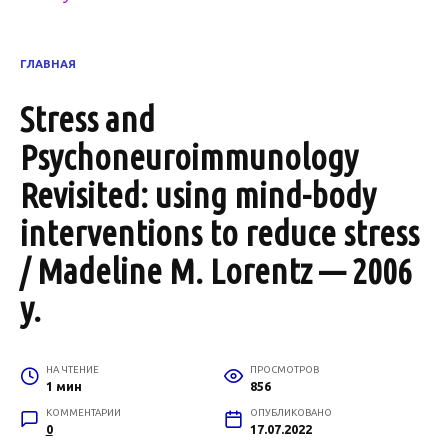
ГЛАВНАЯ
Stress and
Psychoneuroimmunology
Revisited: using mind-body
interventions to reduce stress
/ Madeline M. Lorentz — 2006
y.
НА ЧТЕНИЕ
ПРОСМОТРОВ
1 мин
856
КОММЕНТАРИИ
ОПУБЛИКОВАНО
0
17.07.2022