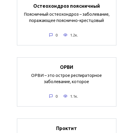
Остеохондроз поясничный
Поясничный остеохондроз – заболевание,
поражающее пояснично-крестцовый
0
1.2к.
ОРВИ
ОРВИ – это острое респираторное
заболевание, которое
0
1.1к.
Проктит