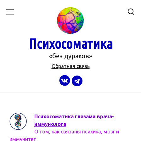
Перейти
к
содержанию
Психосоматика
«без дураков»
Обратная связь
Психосоматика глазами врача-
иммунолога
О том, как связаны психика, мозг и
иммунитет