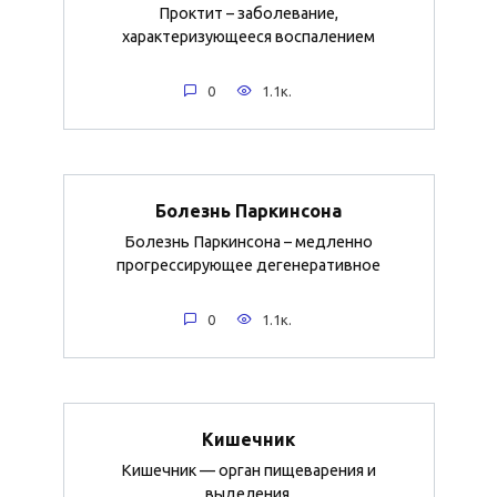
Проктит – заболевание,
характеризующееся воспалением
0
1.1к.
Болезнь Паркинсона
Болезнь Паркинсона – медленно
прогрессирующее дегенеративное
0
1.1к.
Кишечник
Кишечник — орган пищеварения и
выделения.