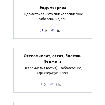
Эндометриоз
Эндометриоз – это гинекологическое
заболевание, при
0
2к.
Остеомиелит, остит, болезнь
Педжета
Остеомиелит (остит) – заболевание,
характеризующееся
0
1.1к.