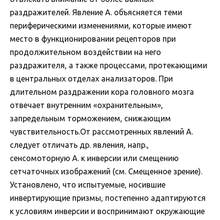
раздражителей. Явление А. объясняется теми
периферическими изменениями, которые имеют
место в функционировании рецепторов при
продолжительном воздействии на него
раздражителя, а также процессами, протекающими
в центральных отделах анализаторов. При
длительном раздражении кора головного мозга
отвечает внутренним «охранительным»,
запредельным торможением, снижающим
чувствительность.От рассмотренных явлений А.
следует отличать др. явления, напр.,
сенсомоторную А. к инверсии или смещению
сетчаточных изображений (см. Смещенное зрение).
Установлено, что испытуемые, носившие
инвертирующие призмы, постепенно адаптируются
к условиям инверсии и воспринимают окружающие