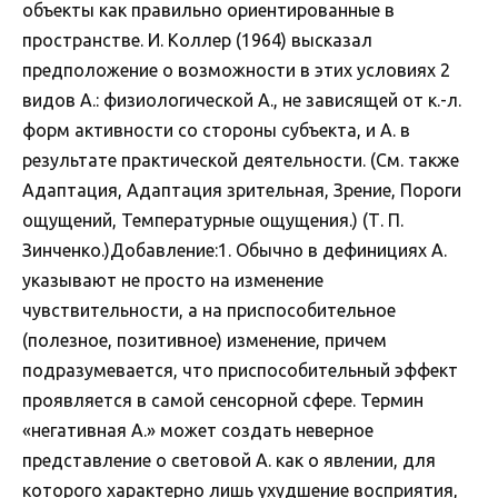
объекты как правильно ориентированные в
пространстве. И. Коллер (1964) высказал
предположение о возможности в этих условиях 2
видов А.: физиологической А., не зависящей от к.-л.
форм активности со стороны субъекта, и А. в
результате практической деятельности. (См. также
Адаптация, Адаптация зрительная, Зрение, Пороги
ощущений, Температурные ощущения.) (Т. П.
Зинченко.)Добавление:1. Обычно в дефинициях А.
указывают не просто на изменение
чувствительности, а на приспособительное
(полезное, позитивное) изменение, причем
подразумевается, что приспособительный эффект
проявляется в самой сенсорной сфере. Термин
«негативная А.» может создать неверное
представление о световой А. как о явлении, для
которого характерно лишь ухудшение восприятия,