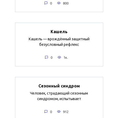
0
800
Кашель
Кашель — врождённый защитный
безусловный рефлекс
0
1к.
Сезонный синдром
Человек, страдающий сезонным
синдромом, испытывает
0
912