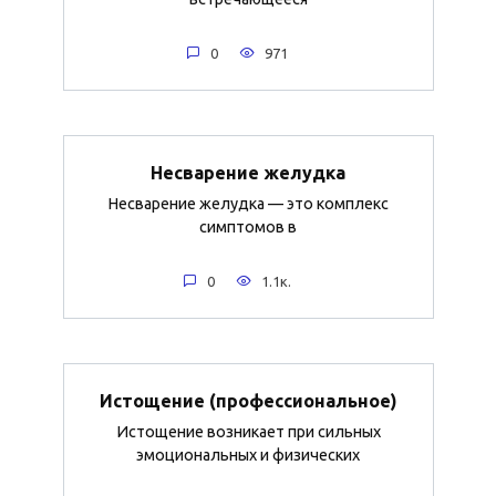
0
971
Несварение желудка
Несварение желудка — это комплекс
симптомов в
0
1.1к.
Истощение (профессиональное)
Истощение возникает при сильных
эмоциональных и физических