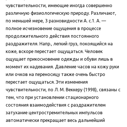
чувствительности, имеющие иногда совершенно
различную физиологическую природу. Различают,
по меньшей мере, 3 разновидности А. с.1. А. —
полное исчезновение ощущения в процессе
продолжительного действия постоянного
раздражителя. Напр., легкий груз, покоящийся на
коже, вскоре перестает ощущаться. Человек
ощущает прикосновение одежды и обуви лишь в
момент их надевания. Давление часов на кожу руки
или очков на переносицу также очень быстро
перестает ощущаться. Эти изменения
чувствительности, по Л. М. Веккеру (1998), связаны с
тем, что при установлении стационарного
состояния взаимодействия с раздражителем
затухание центростремительных импульсов
автоматически прекращает весь дальнейший