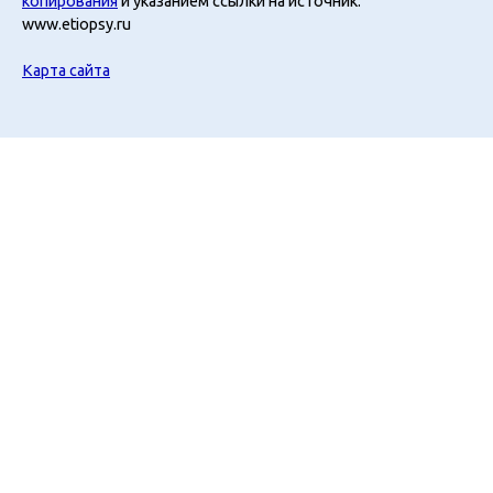
копирования
и указанием ссылки на источник:
www.etiopsy.ru
Карта сайта