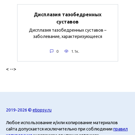
Дисплазия тазобедренных
суставов
Дисплазия тазобедренных суставов –
заболевание, характеризующееся
0
1.1к.
< -->
2019-2026 ©
etiopsy.ru
Любое использование и/или копирование материалов
сайта допускается исключительно при соблюдении
правил