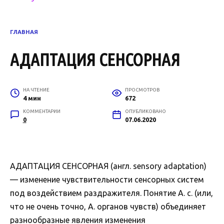
ГЛАВНАЯ
АДАПТАЦИЯ СЕНСОРНАЯ
НА ЧТЕНИЕ
ПРОСМОТРОВ
4 мин
672
КОММЕНТАРИИ
ОПУБЛИКОВАНО
0
07.06.2020
АДАПТАЦИЯ СЕНСОРНАЯ (англ. sensory adaptation)
— изменение чувствительности сенсорных систем
под воздействием раздражителя. Понятие А. с. (или,
что не очень точно, А. органов чувств) объединяет
разнообразные явления изменения