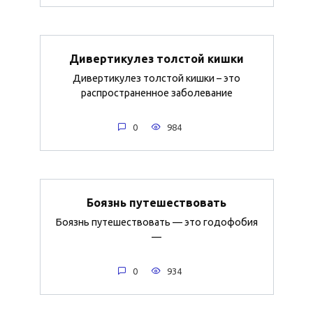
Дивертикулез толстой кишки
Дивертикулез толстой кишки – это
распространенное заболевание
0
984
Боязнь путешествовать
Боязнь путешествовать — это годофобия
—
0
934