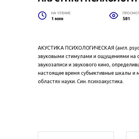
НА ЧТЕНИЕ
ПРОСМО
1 мин
581
АКУСТИКА ПСИХОЛОГИЧЕСКАЯ (англ. psych
звуковыми стимулами и ощущениями на ос
звукозаписи и звукового кино, определи
настоящее время субъективные шкалы и м
областях науки. Син. психоакустика.