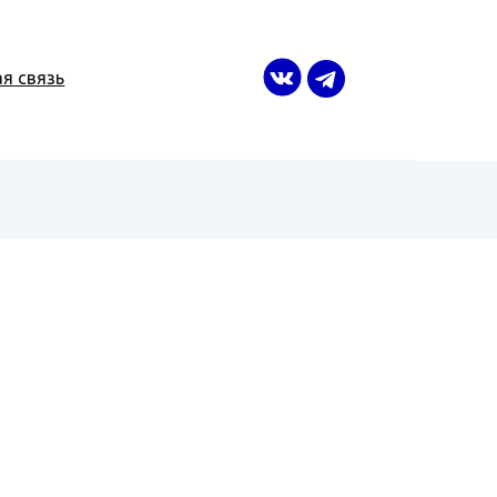
я связь