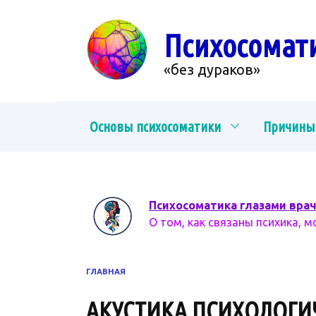
Перейти
к
Психосомат
содержанию
«без дураков»
Основы психосоматики
Причины
Психосоматика глазами вра
О том, как связаны психика, м
ГЛАВНАЯ
АКУСТИКА ПСИХОЛОГИ