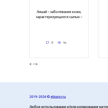
Лишай – заболевание кожи,
характеризующееся сыпью –
0
1к.
< -->
2019-2026 ©
etiopsy.ru
Любое использование и/или копирование мате