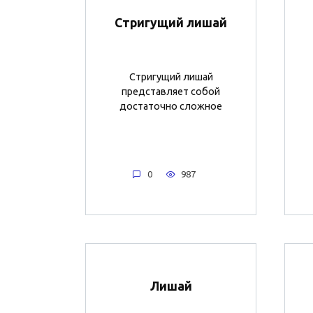
Стригущий лишай
Стригущий лишай
представляет собой
достаточно сложное
0
987
Лишай