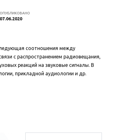
ОПУБЛИКОВАНО
07.06.2020
сследующая соотношения между
 связи с распространением радиовещания,
ховых реакций на звуковые сигналы. В
огии, прикладной аудиологии и др.