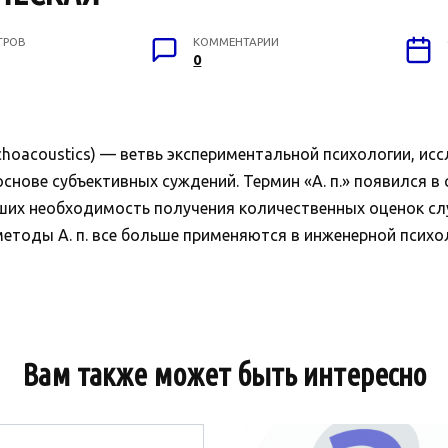
ТРОВ
КОММЕНТАРИИ
0
oacoustics) — ветвь экспериментальной психологии, и
нове субъективных суждений. Термин «А. п.» появился в
вших необходимость получения количественных оценок слу
етоды А. п. все больше применяются в инженерной психол
Вам также может быть интересно