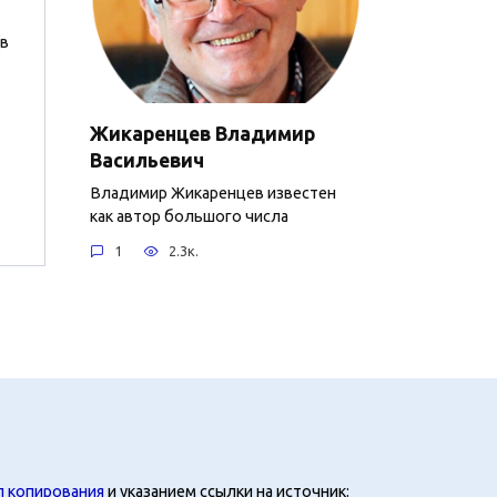
(в
Жикаренцев Владимир
Васильевич
Владимир Жикаренцев известен
как автор большого числа
1
2.3к.
л копирования
и указанием ссылки на источник: