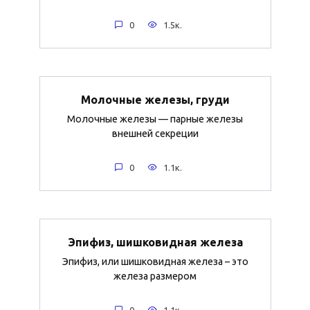
0
1.5к.
Молочные железы, груди
Молочные железы — парные железы
внешней секреции
0
1.1к.
Эпифиз, шишковидная железа
Эпифиз, или шишковидная железа – это
железа размером
0
1.1к.