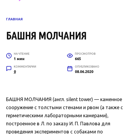
ГЛАВНАЯ
БАШНЯ МОЛЧАНИЯ
НА ЧТЕНИЕ
ПРОСМОТРОВ
1 мин
665
КОММЕНТАРИИ
ОПУБЛИКОВАНО
0
08.06.2020
БАШНЯ МОЛЧАНИЯ (англ. silent tower) — каменное
сооружение с толстыми стенами и рвом (а также с
герметическими лабораторными камерами),
построенное в Л. по заказу И. П. Павлова для
проведения экспериментов с собаками по