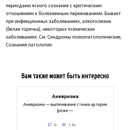
периодами ясного сознания с критическим
отношением к болезненным переживаниям. Бывает
при инфекционных заболеваниях, алкоголизме
(белая горячка), некоторых психических
заболеваниях. См. Синдромы психопатологические,
Сознания патология.
Вам также может быть интересно
Аневризма
Аневризма — выпячивание стенки артерии
(реже —
0
1.1к.