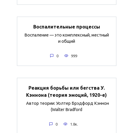
Воспалительные процессы
Воспаление — это комплексный, местный
и общий
0
999
Реакция борьбы или бегства У.
Кэннона (теория эмоций, 1920-е)
Автор теории: Уолтер Брэдфорд Кэннон
(Walter Bradford
0
1.8к.