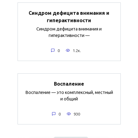
Синдром дефицита внимания и
гиперактивности
Синдром дефицита внимания и
гиперактивности —
0
1.2к.
Воспаление
Воспаление — это комплексный, местный
и общий
0
930