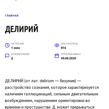
ГЛАВНАЯ
ДЕЛИРИЙ
НА ЧТЕНИЕ
ПРОСМОТРОВ
1 мин
816
КОММЕНТАРИИ
ОПУБЛИКОВАНО
0
09.06.2020
ДЕЛИРИЙ (от лат. delirium — безумие) —
расстройство сознания, которое характеризуется
наличием галлюцинаций, сильным двигательным
возбуждением, нарушением ориентировки во
времени и пространстве. Д. может прерываться