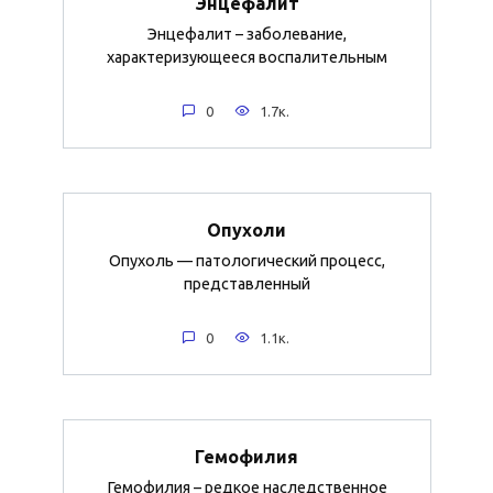
Энцефалит
Энцефалит – заболевание,
характеризующееся воспалительным
0
1.7к.
Опухоли
Опухоль — патологический процесс,
представленный
0
1.1к.
Гемофилия
Гемофилия – редкое наследственное