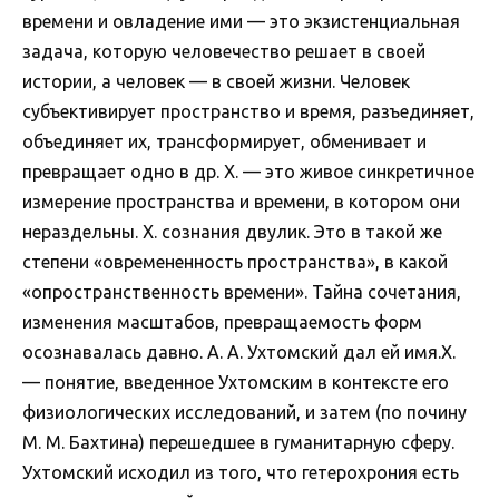
времени и овладение ими — это экзистенциальная
задача, которую человечество решает в своей
истории, а человек — в своей жизни. Человек
субъективирует пространство и время, разъединяет,
объединяет их, трансформирует, обменивает и
превращает одно в др. Х. — это живое синкретичное
измерение пространства и времени, в котором они
нераздельны. Х. сознания двулик. Это в такой же
степени «овремененность пространства», в какой
«опространственность времени». Тайна сочетания,
изменения масштабов, превращаемость форм
осознавалась давно. А. А. Ухтомский дал ей имя.Х.
— понятие, введенное Ухтомским в контексте его
физиологических исследований, и затем (по почину
М. М. Бахтина) перешедшее в гуманитарную сферу.
Ухтомский исходил из того, что гетерохрония есть