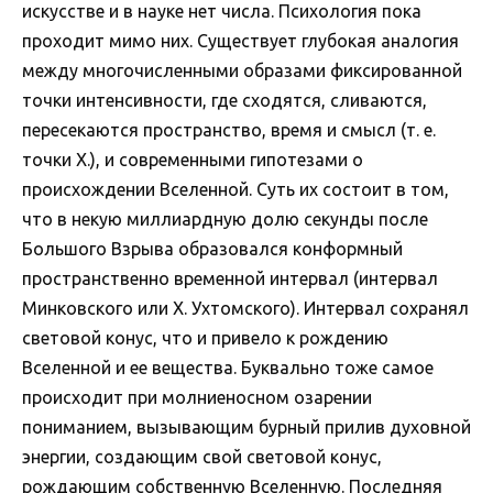
искусстве и в науке нет числа. Психология пока
проходит мимо них. Существует глубокая аналогия
между многочисленными образами фиксированной
точки интенсивности, где сходятся, сливаются,
пересекаются пространство, время и смысл (т. е.
точки Х.), и современными гипотезами о
происхождении Вселенной. Суть их состоит в том,
что в некую миллиардную долю секунды после
Большого Взрыва образовался конформный
пространственно временной интервал (интервал
Минковского или Х. Ухтомского). Интервал сохранял
световой конус, что и привело к рождению
Вселенной и ее вещества. Буквально тоже самое
происходит при молниеносном озарении
пониманием, вызывающим бурный прилив духовной
энергии, создающим свой световой конус,
рождающим собственную Вселенную. Последняя