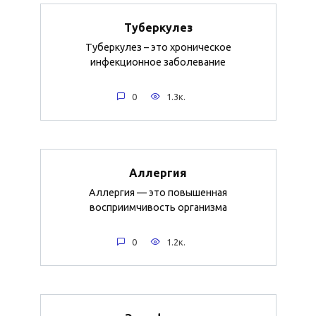
Туберкулез
Туберкулез – это хроническое
инфекционное заболевание
0
1.3к.
Аллергия
Аллергия — это повышенная
восприимчивость организма
0
1.2к.