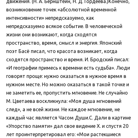
движения. (Н. А. Бернштейн, Н. Д. Гордеева.)Конечно,
возникновение точек «абсолютной временной
интенсивности» непредсказуемо, как
непредсказуемо всякое событие. В человеческой
жизни они возникают, когда сходятся
пространство, время, смысл и энергия. Японский
поэт Басё писал, что красота возникает, когда
сходятся пространство и время. И. Бродский писал:
«И географии примесь к времени есть судьба». Люди
говорят проще: нужно оказаться в нужное время в
нужном месте. Но можно оказаться в такой точке и
не заметить ее, пропустить мгновение. Не случайно
М. Цветаева воскликнула: «Моя душа мгновений
след», а не всей жизни. Не каждое мгновение, не
каждый час является Часом Души.С. Дали в картине
«Упорство памяти» дал свое видение Х. и спустя 20
лет проинтерпретировал его: «Мои растекшиеся