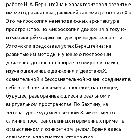
работе Н. А. Бернштейна и характеризовал развитые
им методы анализа движений как «микроскопию Х.».
Это микроскопия не неподвижных архитектур в
пространстве, но микроскопия движения в текуче-
изменяющейся архитектуре при ее деятельности.
Ухтомский предсказал успех Бернштейна: на
развитые им методы и учение о построении
движения до сих пор опирается мировая наука,
изучающая живые движения и действия.Х.
сознательной и бессознательной жизни соединяет в
себе все 3 цвета времени: прошлое, настоящее,
будущее, разворачивающиеся в реальном и
виртуальном пространстве. По Бахтину, «в
литературно-художественном Х. имеет место
слияние пространственных и временных примет в
осмысленном и конкретном целом. Время здесь
сгущается, уплотняется, становится