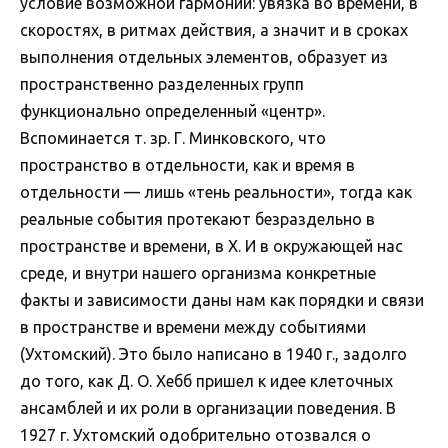
условие возможной гармонии: увязка во времени, в
скоростях, в ритмах действия, а значит и в сроках
выполнения отдельных элементов, образует из
пространственно разделенных групп
функционально определенный «центр».
Вспоминается т. зр. Г. Минковского, что
пространство в отдельности, как и время в
отдельности — лишь «тень реальности», тогда как
реальные события протекают безраздельно в
пространстве и времени, в Х. И в окружающей нас
среде, и внутри нашего организма конкретные
факты и зависимости даны нам как порядки и связи
в пространстве и времени между событиями
(Ухтомский). Это было написано в 1940 г., задолго
до того, как Д. О. Хебб пришел к идее клеточных
ансамблей и их роли в организации поведения. В
1927 г. Ухтомский одобрительно отозвался о