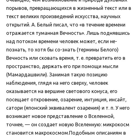
порывов, превращающихся в жизненный текст или в
текст великих произведений искусства, научных
открытий. А. Белый писал, что «в течение времени
отражается туманная Вечность». Лишь поднявшись
над потоком времени человек может, если не-
познать, то хотя бы со-знать (термины Белого)
Вечность или сковать время, т. е. превратить его в
пространство, держать его при помощи мысли
(Мамардашвили). Занимая такую позицию
наблюдения, глядя на него сверху, человек
оказывается на вершине светового конуса, его
посещает откровение, озарение, интуиция, инсайт,
сатори (японский эквивалент озарения) и т. п. У него
возникает новое представление о Вселенной,
точнее, — он создает новую Вселенную: микрокосм
становится макрокосмом.Подобным описаниям в