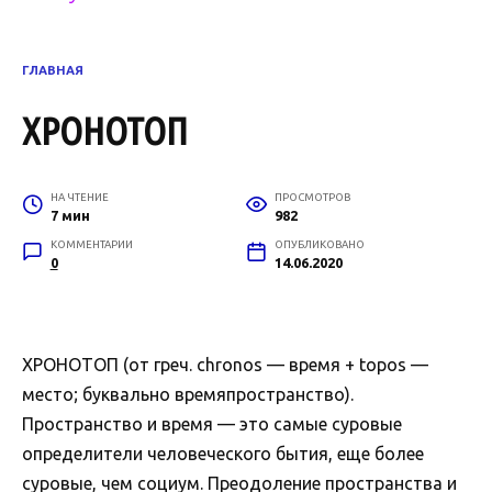
ГЛАВНАЯ
ХРОНОТОП
НА ЧТЕНИЕ
ПРОСМОТРОВ
7 мин
982
КОММЕНТАРИИ
ОПУБЛИКОВАНО
0
14.06.2020
ХРОНОТОП (от греч. chronos — время + topos —
место; буквально времяпространство).
Пространство и время — это самые суровые
определители человеческого бытия, еще более
суровые, чем социум. Преодоление пространства и