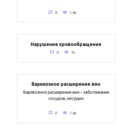
0
1.4к.
Нарушение кровообращения
0
1к.
Варикозное расширение вен
Варикозное расширение вен – заболевание
сосудов, несущих
0
1.4к.