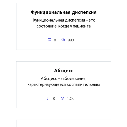
Функциональная диспепсия
Функциональная диспепсия – это
состояние, когда у пациента
0
889
Абсцесс
Абсцесс – заболевание,
характеризующееся воспалительным
0
1.2к.