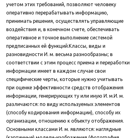
учетом этих требований, позволяют человеку
оперативно перерабатывать информацию,
принимать решения, осуществлять управляющие
воздействия и, в конечном счете, обеспечивать
оперативное и точное выполнение системой
предписанных ей функций.Классы, виды и
разновидности И. м. весьма разнообразны; в
соответствии с этим процесс приема и переработки
информации имеет в каждом случае свои
специфические черты, которые нужно учитывать
при оценке эффективности средств отображения
информации, генерирующих ту или иную И. м.И. м.
различаются: по виду используемых элементов
(способу кодирования информации), способу их
организации, отношению к объекту отображения.
Основными классами И. м. являются: наглядные
(картинные) модели-изображения (фотография,