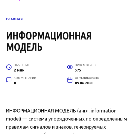
ГЛАВНАЯ
ИНФОРМАЦИОННАЯ
МОДЕЛЬ
НА ЧТЕНИЕ
ПРОСМОТРОВ
2 мин
575
КОММЕНТАРИИ
ОПУБЛИКОВАНО
0
09.06.2020
ИНФОРМАЦИОННАЯ МОДЕЛЬ (англ. information
model) — система упорядоченных по определенным
правилам сигналов и знаков, генерируемых