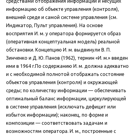
средствами отображения информации и несущих
информацию об объекте управления (контроля),
внешней среде и самой системе управления (см.
Индикатор, Пульт управления). На основе
восприятия И. м. у оператора формируется образ
(оперативная концептуальная модель) реальной
обстановки. Концепцию И. м. выдвинули В. П.
Зинченко и Д. Ю. Панов (1962), термин «И. м.» введен
ими в 1964 г.По содержанию И. м. должна адекватно
и с необходимой полнотой отображать состояние
объектов управления (контроля) и окружающей
среды; по количеству информации — обеспечивать
оптимальный баланс информации, циркулирующей
в системе управления (исключать дефицит или
избыток информации); наконец, по форме и
композиции — соответствовать задачам и
возможностям оператора. И. м., построенные с