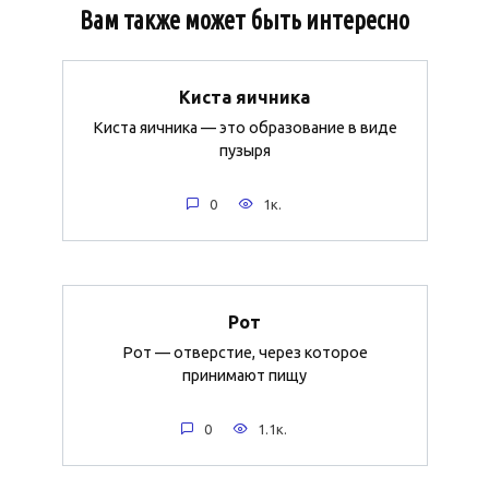
Вам также может быть интересно
Киста яичника
Киста яичника — это образование в виде
пузыря
0
1к.
Рот
Рот — отверстие, через которое
принимают пищу
0
1.1к.