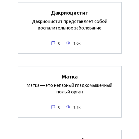
Дакриоцистит
Дакриоцистит представляет собой
воспалительное заболевание
0
1.6к.
Матка
Матка — это непарный гладкомышечный
полый орган
0
1.1к.