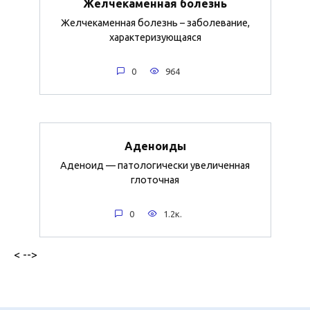
Желчекаменная болезнь
Желчекаменная болезнь – заболевание,
характеризующаяся
0
964
Аденоиды
Аденоид — патологически увеличенная
глоточная
0
1.2к.
< -->