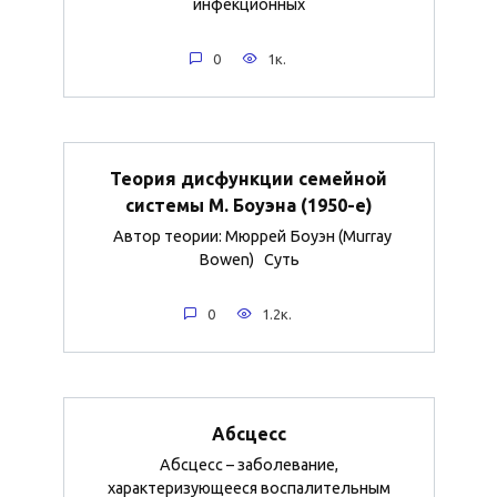
инфекционных
0
1к.
Теория дисфункции семейной
системы М. Боуэна (1950-е)
Автор теории: Мюррей Боуэн (Murray
Bowen) Суть
0
1.2к.
Абсцесс
Абсцесс – заболевание,
характеризующееся воспалительным