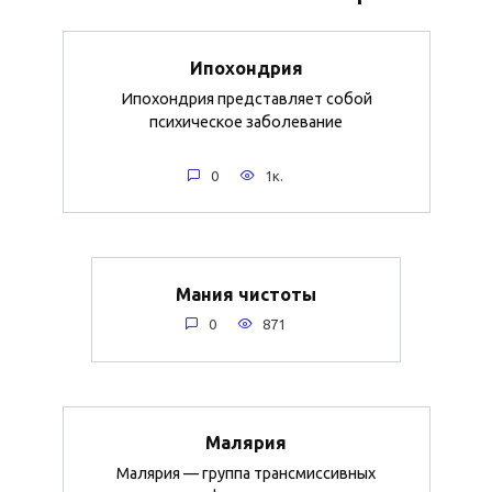
Ипохондрия
Ипохондрия представляет собой
психическое заболевание
0
1к.
Мания чистоты
0
871
Малярия
Малярия — группа трансмиссивных