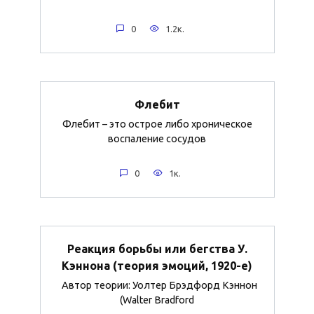
0
1.2к.
Флебит
Флебит – это острое либо хроническое
воспаление сосудов
0
1к.
Реакция борьбы или бегства У.
Кэннона (теория эмоций, 1920-е)
Автор теории: Уолтер Брэдфорд Кэннон
(Walter Bradford