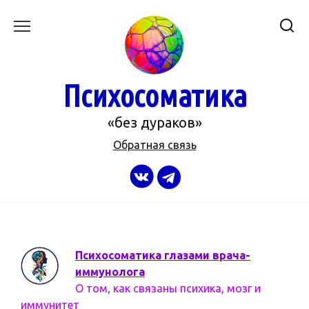
Перейти
к
содержанию
Психосоматика
«без дураков»
Обратная связь
Психосоматика глазами врача-
иммунолога
О том, как связаны психика, мозг и
иммунитет