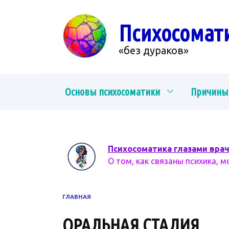
Перейти
к
Психосомат
содержанию
«без дураков»
Основы психосоматики
Причины
Психосоматика глазами вра
О том, как связаны психика, м
ГЛАВНАЯ
ОРАЛЬНАЯ СТАДИЯ