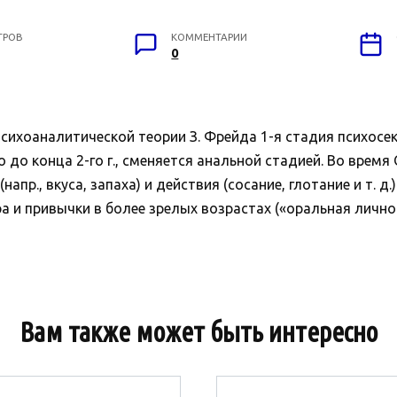
ТРОВ
КОММЕНТАРИИ
0
психоаналитической теории З. Фрейда 1-я стадия психосе
 до конца 2-го г., сменяется анальной стадией. Во время
., вкуса, запаха) и действия (сосание, глотание и т. д.)
и привычки в более зрелых возрастах («оральная личность
Вам также может быть интересно