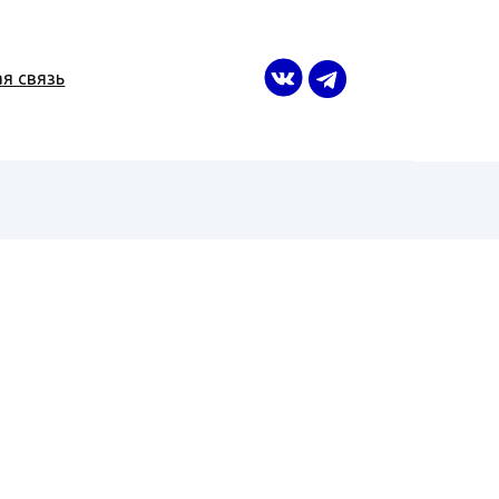
я связь