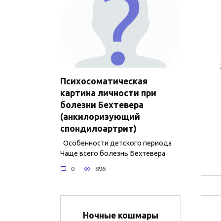
Психосоматическая
картина личности при
болезни Бехтевера
(анкилоризующий
спондилоартрит)
Особенности детского периода
Чаще всего болезнь Бехтевера
0
896
Ночные кошмары