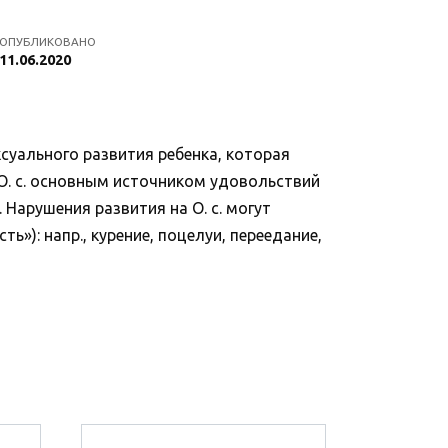
ОПУБЛИКОВАНО
11.06.2020
ксуального развития ребенка, которая
 О. с. основным источником удовольствий
. Нарушения развития на О. с. могут
»): напр., курение, поцелуи, переедание,