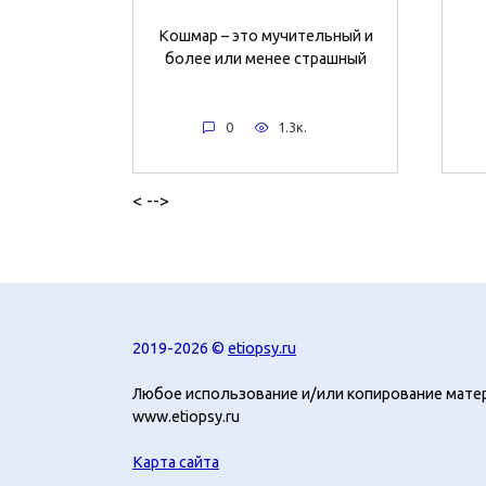
Кошмар – это мучительный и
более или менее страшный
0
1.3к.
< -->
2019-2026 ©
etiopsy.ru
Любое использование и/или копирование мате
www.etiopsy.ru
Карта сайта