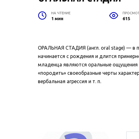
НА ЧТЕНИЕ
ПРОСМО
1 мин
615
ОРАЛЬНАЯ СТАДИЯ (англ. oral stage) — в 
начинается с рождения и длится примерно
младенца являются оральные ощущения (напр
«породить» своеобразные черты характера 
вербальная агрессия и т. п.