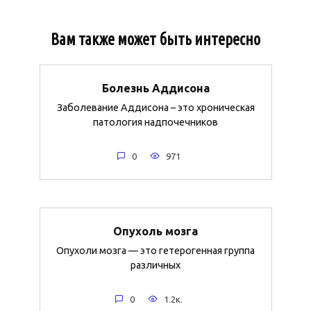
Вам также может быть интересно
Болезнь Аддисона
Заболевание Аддисона – это хроническая
патология надпочечников
0
971
Опухоль мозга
Опухоли мозга — это гетерогенная группа
различных
0
1.2к.