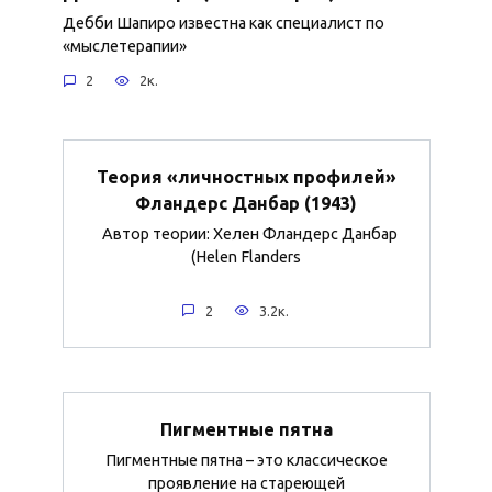
Дебби Шапиро известна как специалист по
«мыслетерапии»
2
2к.
Теория «личностных профилей»
Фландерс Данбар (1943)
Автор теории: Хелен Фландерс Данбар
(Helen Flanders
2
3.2к.
Пигментные пятна
Пигментные пятна – это классическое
проявление на стареющей