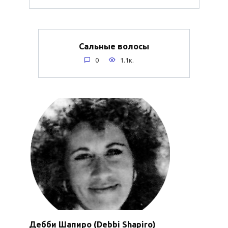
Сальные волосы
0
1.1к.
Дебби Шапиро (Debbi Shapiro)