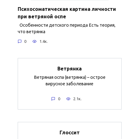
Психосоматическая картина личности
при ветряной оспе
Особенности детского периода Есть теория,
что ветрянка
0
1.4к.
Ветрянка
Ветряная оспа (ветрянка) – острое
вирусное заболевание
0
2.1к.
Глоссит