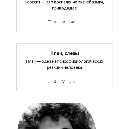
Глоссит — это воспаление тканей языка,
приводящее
0
1.4к.
Плач, слезы
Плач — одна из психофизиологических
реакций человека
0
1.1к.