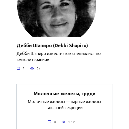
Дебби Шапиро (Debbi Shapiro)
Дебби Шапиро известна как специалист по
«мыслетерапии»
2
2к.
Молочные железы, груди
Молочные железы — парные железы
внешней секреции
0
1.1к.