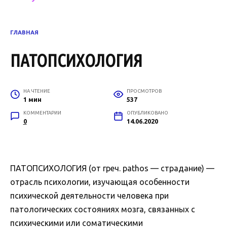
ГЛАВНАЯ
ПАТОПСИХОЛОГИЯ
НА ЧТЕНИЕ
ПРОСМОТРОВ
1 мин
537
КОММЕНТАРИИ
ОПУБЛИКОВАНО
0
14.06.2020
ПАТОПСИХОЛОГИЯ (от греч. pathos — страдание) —
отрасль психологии, изучающая особенности
психической деятельности человека при
патологических состояниях мозга, связанных с
психическими или соматическими