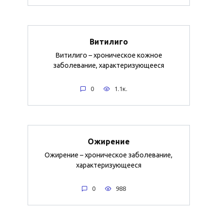
Витилиго
Витилиго – хроническое кожное
заболевание, характеризующееся
0
1.1к.
Ожирение
Ожирение – хроническое заболевание,
характеризующееся
0
988