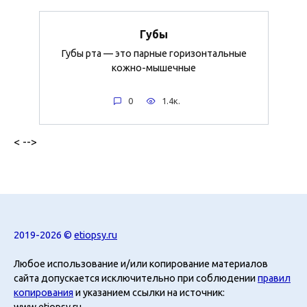
Губы
Губы рта — это парные горизонтальные
кожно-мышечные
0
1.4к.
< -->
2019-2026 ©
etiopsy.ru
Любое использование и/или копирование материалов
сайта допускается исключительно при соблюдении
правил
копирования
и указанием ссылки на источник:
www.etiopsy.ru