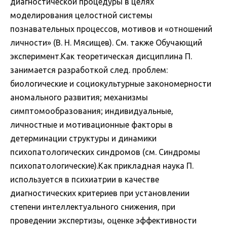
диагностической процедуры в целях
моделирования целостной системы
познавательных процессов, мотивов и «отношений
личности» (В. Н. Мясищев). См. также Обучающий
эксперимент.Как теоретическая дисциплина П.
занимается разработкой след. проблем:
биологические и социокультурные закономерности
аномального развития; механизмы
симптомообразования; индивидуальные,
личностные и мотивационные факторы в
детерминации структуры и динамики
психопатологических синдромов (см. Синдромы
психопатологические).Как прикладная наука П.
используется в психиатрии в качестве
диагностических критериев при установлении
степени интеллектуального снижения, при
проведении экспертизы, оценке эффективности