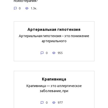
психотерапия?
0
1.3к.
Артериальная гипотензия
Артериальная гипотензия – это понижение
артериального
0
955
Крапивница
Крапивница — это аллергическое
заболевание, при
0
977