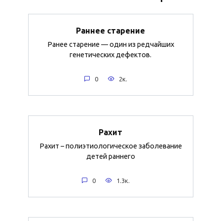
Раннее старение
Ранее старение — один из редчайших
генетических дефектов.
0
2к.
Рахит
Рахит – полиэтиологическое заболевание
детей раннего
0
1.3к.