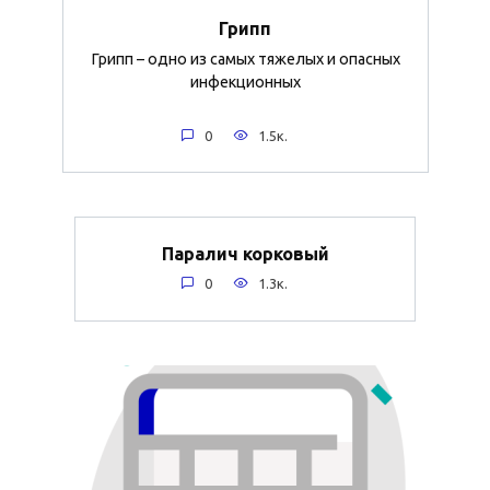
Грипп
Грипп – одно из самых тяжелых и опасных
инфекционных
0
1.5к.
Паралич корковый
0
1.3к.