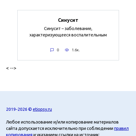
Синусит
Синусит – заболевание,
характеризующееся воспалительным
0
1.6к.
< -->
2019-2026 ©
etiopsy.ru
Любое использование и/или копирование материалов
сайта допускается исключительно при соблюдении
правил
копирования
и указанием ссылки на источник: