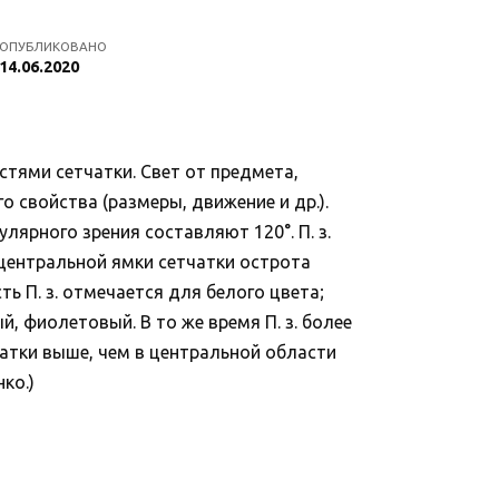
ОПУБЛИКОВАНО
14.06.2020
стями сетчатки. Свет от предмета,
 свойства (размеры, движение и др.).
ярного зрения составляют 120°. П. з.
 центральной ямки сетчатки острота
ь П. з. отмечается для белого цвета;
, фиолетовый. В то же время П. з. более
чатки выше, чем в центральной области
ко.)