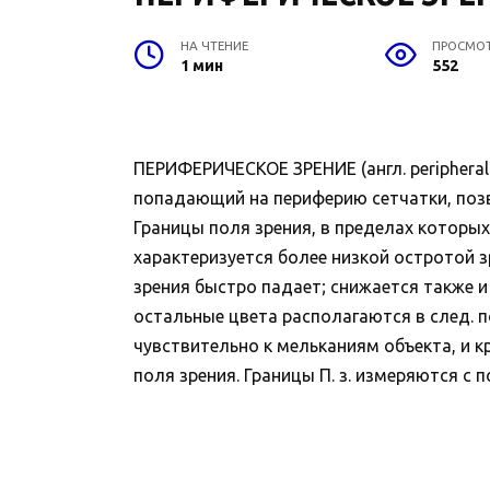
НА ЧТЕНИЕ
ПРОСМО
1 мин
552
ПЕРИФЕРИЧЕСКОЕ ЗРЕНИЕ (англ. peripheral
попадающий на периферию сетчатки, позво
Границы поля зрения, в пределах которых
характеризуется более низкой остротой з
зрения быстро падает; снижается также и
остальные цвета располагаются в след. п
чувствительно к мельканиям объекта, и к
поля зрения. Границы П. з. измеряются с 