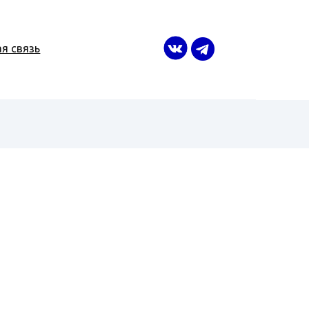
я связь