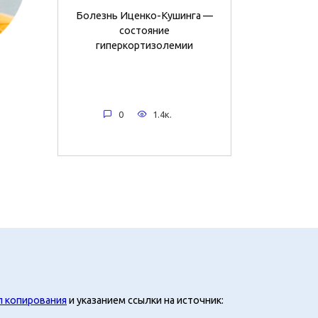
Болезнь Иценко-Кушинга —
состояние
гиперкортизолемии
0
1.4к.
л копирования
и указанием ссылки на источник: