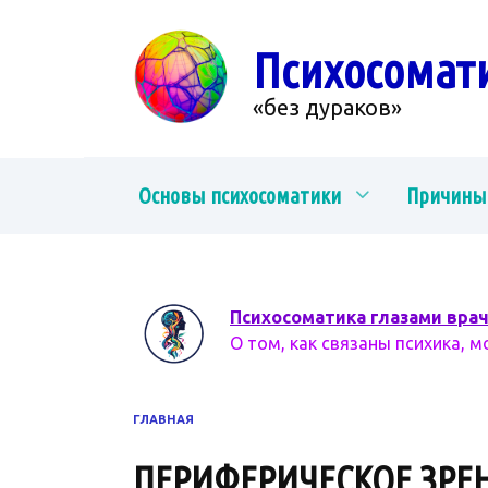
Перейти
к
Психосомат
содержанию
«без дураков»
Основы психосоматики
Причины
Психосоматика глазами вра
О том, как связаны психика, м
ГЛАВНАЯ
ПЕРИФЕРИЧЕСКОЕ ЗРЕ