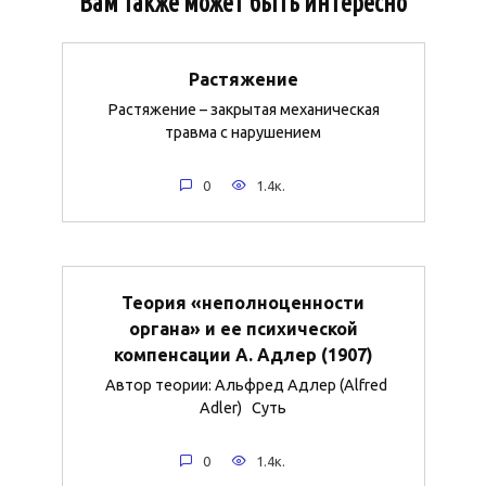
Вам также может быть интересно
Растяжение
Растяжение – закрытая механическая
травма с нарушением
0
1.4к.
Теория «неполноценности
органа» и ее психической
компенсации А. Адлер (1907)
Автор теории: Альфред Адлер (Alfred
Adler) Суть
0
1.4к.