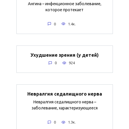
Ангина – инфекционное заболевание,
которое протекает
0
1.4к.
Ухудшение зрения (у детей)
0
924
Невралгия седалищного нерва
Невралгия седалищного нерва –
заболевание, характеризующееся
0
1.3к.