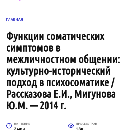
ГЛАВНАЯ
Функции соматических
симптомов в
межличностном общении:
культурно-исторический
подход в психосоматике /
Рассказова Е.И., Мигунова
Ю.М. — 2014 г.
НА ЧТЕНИЕ
ПРОСМОТРОВ
2 мин
1.3к.