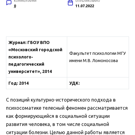
КОММЕНТАРИИ
ОПУБЛИКОВАНО
0
11.07.2022
Журнал: ГБОУ ВПО
«Московский городской
Факультет психологии МГУ
психолого-
имени М.В. Ломоносова
педагогический
университет», 2014
Год: 2014
УДК:
С позиций культурно-исторического подхода в
психосоматике телесный феномен рассматривается
как формирующийся в социальной ситуации
развития человека, в том числе социальной
ситуации болезни. Целью данной работы является