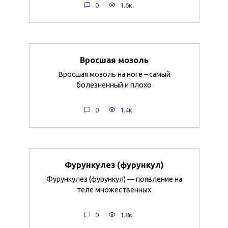
0
1.6к.
Вросшая мозоль
Вросшая мозоль на ноге – самый
болезненный и плохо
0
1.4к.
Фурункулез (фурункул)
Фурункулез (фурункул) — появление на
теле множественных
0
1.8к.