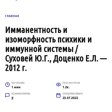
ГЛАВНАЯ
Имманентность и
изоморфность психики и
иммунной системы /
Суховей Ю.Г., Доценко Е.Л. —
2012 г.
НА ЧТЕНИЕ
ПРОСМОТРОВ
1 мин
1.2к.
КОММЕНТАРИИ
ОПУБЛИКОВАНО
0
23.07.2022