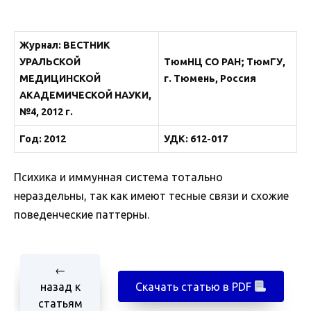
Журнал
:
ВЕСТНИК
УРАЛЬСКОЙ
ТюмНЦ СО РАН; ТюмГУ,
МЕДИЦИНСКОЙ
г. Тюмень, Россия
АКАДЕМИЧЕСКОЙ НАУКИ,
№4, 2012 г.
Год: 2012
УДК: 612-017
Психика и иммунная система тотально
нераздельны, так как имеют тесные связи и схожие
поведенческие паттерны.
←
назад к
Скачать статью в PDF
статьям