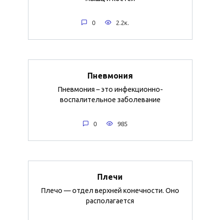
0
2.2к.
Пневмония
Пневмония – это инфекционно-
воспалительное заболевание
0
985
Плечи
Плечо — отдел верхней конечности. Оно
располагается