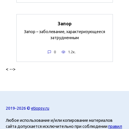
Запор
Запор – заболевание, характеризующееся
затрудненным
0
1.2к.
< -->
2019-2026 ©
etiopsy.ru
Любое использование и/или копирование материалов
сайта допускается исключительно при соблюдении
правил