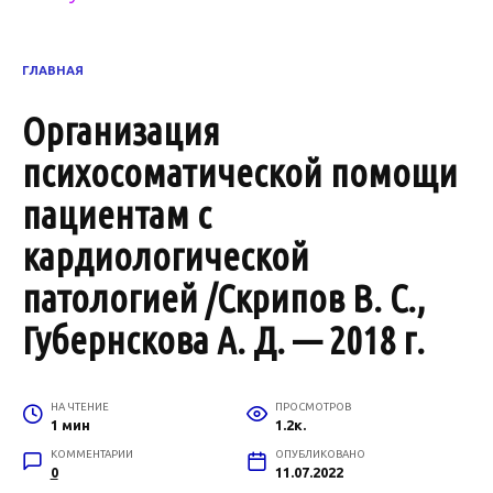
ГЛАВНАЯ
Организация
психосоматической помощи
пациентам с
кардиологической
патологией /Скрипов В. С.,
Губернскова А. Д. — 2018 г.
НА ЧТЕНИЕ
ПРОСМОТРОВ
1 мин
1.2к.
КОММЕНТАРИИ
ОПУБЛИКОВАНО
0
11.07.2022