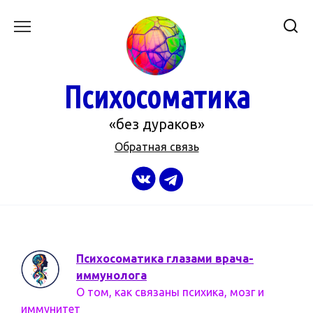
Перейти
к
содержанию
Психосоматика
«без дураков»
Обратная связь
Психосоматика глазами врача-
иммунолога
О том, как связаны психика, мозг и
иммунитет