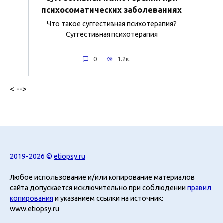
психосоматических заболеваниях
Что такое суггестивная психотерапия?
Суггестивная психотерапия
0
1.2к.
< -->
2019-2026 ©
etiopsy.ru
Любое использование и/или копирование материалов
сайта допускается исключительно при соблюдении
правил
копирования
и указанием ссылки на источник:
www.etiopsy.ru