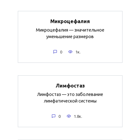
Микроцефалия
Микроцефалия — значительное
уменьшение размеров
0
1к.
Лимфостаз
Лимфостаз — это заболевание
лимфатической системы
0
1.8к.