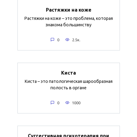
Растяжки на коже
Растяжки на коже – это проблема, которая
знакома большинству
0
2.5к.
Киста
Киста – это патологическая шарообразная
полость в органе
0
1000
Суггестивная психотерапия при