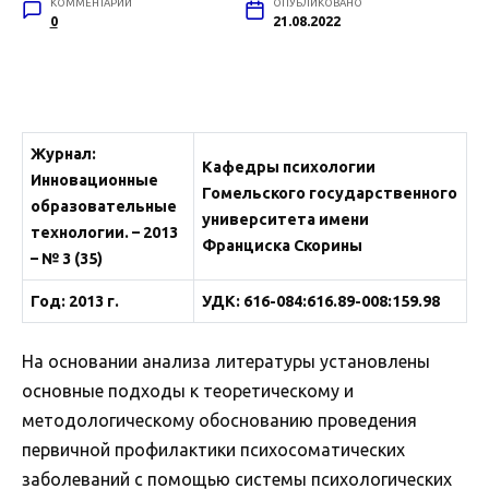
КОММЕНТАРИИ
ОПУБЛИКОВАНО
0
21.08.2022
Журнал
:
Кафедры психологии
Инновационные
Гомельского государственного
образовательные
университета имени
технологии. – 2013
Франциска Скорины
– № 3 (35)
Год: 2013 г.
УДК: 616-084:616.89-008:159.98
На основании анализа литературы установлены
основные подходы к теоретическому и
методологическому обоснованию проведения
первичной профилактики психосоматических
заболеваний с помощью системы психологических