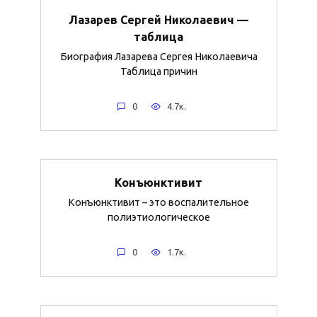
Лазарев Сергей Николаевич —
таблица
Биография Лазарева Сергея Николаевича
Таблица причин
0
4.7к.
Конъюнктивит
Конъюнктивит – это воспалительное
полиэтиологическое
0
1.7к.