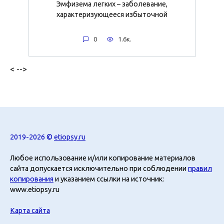
Эмфизема легких – заболевание,
характеризующееся избыточной
0
1.6к.
< -->
2019-2026 ©
etiopsy.ru
Любое использование и/или копирование материалов
сайта допускается исключительно при соблюдении
правил
копирования
и указанием ссылки на источник:
www.etiopsy.ru
Карта сайта