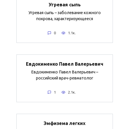
Угревая сыпь
Угревая сыпь – заболевание кожного
покрова, характеризующееся
0
1.1к.
Евдокименко Павел Валерьевич
Евдокименко Павел Валерьевич –
российский врач-ревматолог
1
2.1к.
Эмфизема легких