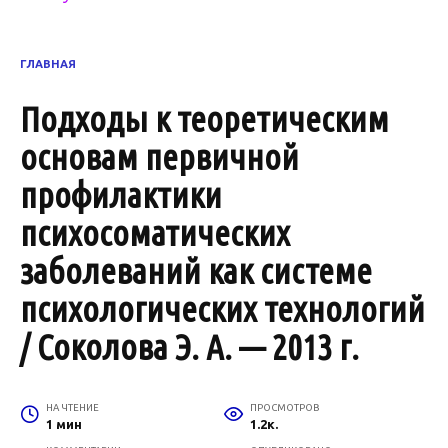
ГЛАВНАЯ
Подходы к теоретическим
основам первичной
профилактики
психосоматических
заболеваний как системе
психологических технологий
/ Соколова Э. А. — 2013 г.
НА ЧТЕНИЕ
ПРОСМОТРОВ
1 мин
1.2к.