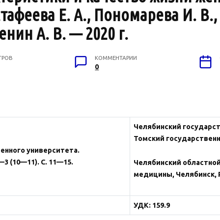
афеева Е. А., Пономарева И. В., 
нин А. В. — 2020 г.
ТРОВ
КОММЕНТАРИИ
0
Челябинский государст
Томский государственн
венного университета.
3 (10—11). С. 11—15.
Челябинский областной
медицины, Челябинск, 
УДК: 159.9