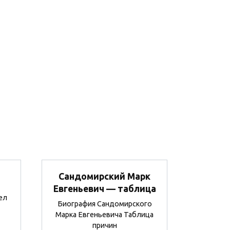
Сандомирский Марк
Евгеньевич — таблица
ел
Биография Сандомирского
Марка Евгеньевича Таблица
причин