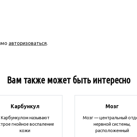
димо
авторизоваться
.
Вам также может быть интересно
Карбункул
Мозг
Карбункулом называют
Мозг — центральный отд
строе гнойное воспаление
нервной системы,
кожи
расположенный