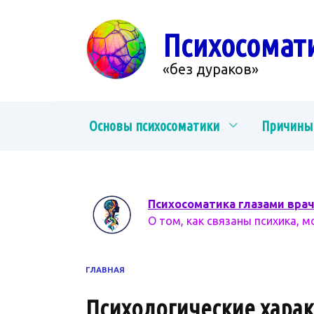
Перейти
к
Психосомат
содержанию
«без дураков»
Основы психосоматики
Причины
Психосоматика глазами вра
О том, как связаны психика, м
ГЛАВНАЯ
Психологические харак