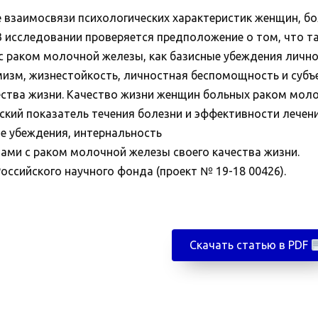
 взаимосвязи психологических характеристик женщин, б
В исследовании проверяется предположение о том, что т
с раком молочной железы, как базисные убеждения лично
мизм, жизнестойкость, личностная беспомощность и суб
чества жизни. Качество жизни женщин больных раком мол
ский показатель течения болезни и эффективности лечен
ые убеждения, интернальность
ами с раком молочной железы своего качества жизни.
оссийского научного фонда (проект № 19-18 00426).
Скачать статью в PDF