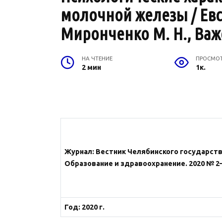
молочной железы / Евст
Миронченко М. Н., Важе
НА ЧТЕНИЕ
ПРОСМО
2 мин
1к.
Журна
л: Вестник Челябинского государст
Образование и здравоохранение. 2020 № 2—
Год: 2020 г.